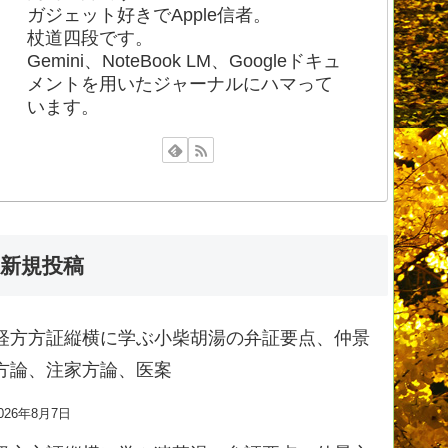
ガジェット好きでApple信者。
杖道四段です。
Gemini、NoteBook LM、Googleドキュ
メントを用いたジャーナルにハマって
います。
新規投稿
経方方証縦横に学ぶ小柴胡湯の弁証要点、仲景
方論、注家方論、医案
026年8月7日