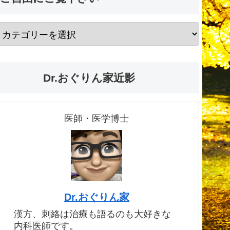
Dr.おぐりん家近影
医師・医学博士
Dr.おぐりん家
漢方、刺絡は治療も語るのも大好きな
内科医師です。