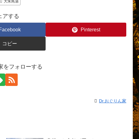
大朱鳥湯
ェアする
Facebook
Pinterest
コピー
ん家をフォローする
Dr.おぐりん家