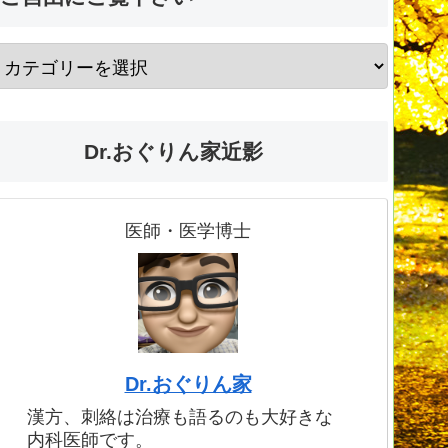
Dr.おぐりん家近影
医師・医学博士
Dr.おぐりん家
漢方、刺絡は治療も語るのも大好きな
内科医師です。