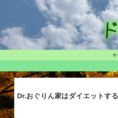
ホ
Dr.おぐりん家はダイエットす