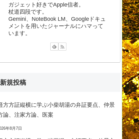
ガジェット好きでApple信者。
杖道四段です。
Gemini、NoteBook LM、Googleドキュ
メントを用いたジャーナルにハマって
います。
新規投稿
経方方証縦横に学ぶ小柴胡湯の弁証要点、仲景
方論、注家方論、医案
026年8月7日