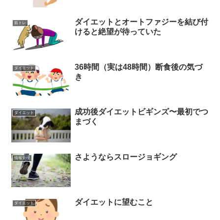
ダイエットとオートファジーを結び付
筋トレ
けると絶望が待っていた
36時間（実は48時間）断食後の気づ
ダイエット
き
成功後ダイエットビギンズ〜最初でつ
ダイエット
まづく
さようならスロージョギング
情報管理
ダイエットに望むこと
ダイエット