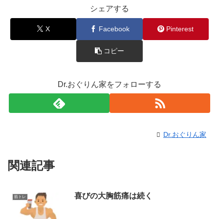
シェアする
X
Facebook
Pinterest
コピー
Dr.おぐりん家をフォローする
Dr.おぐりん家
関連記事
喜びの大胸筋痛は続く
筋トレ