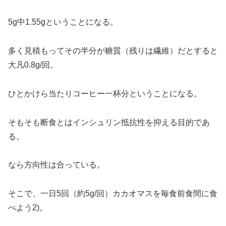
5g中1.55gということになる。
多く見積もってその半分が糖質（残りは繊維）だとすると
大凡0.8g/回。
ひとかけら当たりコーヒー一杯分ということになる。
そもそも断食とはインシュリン抵抗性を抑える目的であ
る。
なら方向性は合っている。
そこで、一日5回（約5g/回）カカオマスを毎食前食間に食
べよう2)。