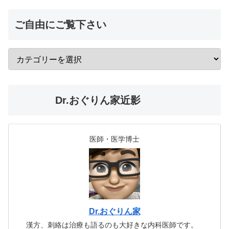
ご自由にご覧下さい
Dr.おぐりん家近影
医師・医学博士
Dr.おぐりん家
漢方、刺絡は治療も語るのも大好きな内科医師です。