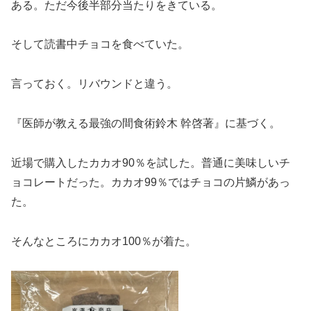
ある。ただ今後半部分当たりをきている。
そして読書中チョコを食べていた。
言っておく。リバウンドと違う。
『医師が教える最強の間食術鈴木 幹啓著』に基づく。
近場で購入したカカオ90％を試した。普通に美味しいチ
ョコレートだった。カカオ99％ではチョコの片鱗があっ
た。
そんなところにカカオ100％が着た。