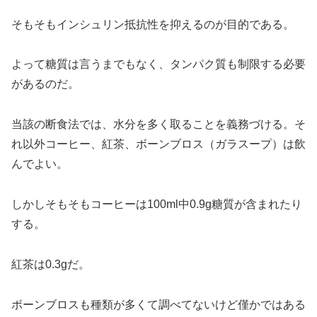
そもそもインシュリン抵抗性を抑えるのが目的である。
よって糖質は言うまでもなく、タンパク質も制限する必要
があるのだ。
当該の断食法では、水分を多く取ることを義務づける。そ
れ以外コーヒー、紅茶、ボーンブロス（ガラスープ）は飲
んでよい。
しかしそもそもコーヒーは100ml中0.9g糖質が含まれたり
する。
紅茶は0.3gだ。
ボーンブロスも種類が多くて調べてないけど僅かではある