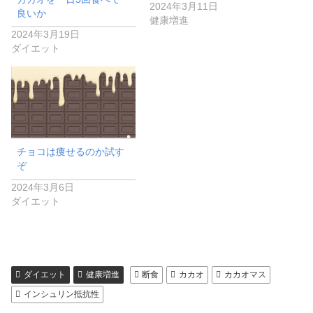
2024年3月11日
良いか
健康増進
2024年3月19日
ダイエット
チョコは痩せるのか試す
ぞ
2024年3月6日
ダイエット
ダイエット
健康増進
断食
カカオ
カカオマス
インシュリン抵抗性