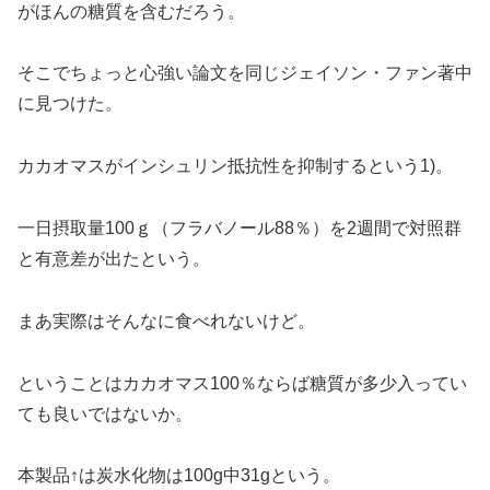
がほんの糖質を含むだろう。
そこでちょっと心強い論文を同じジェイソン・ファン著中
に見つけた。
カカオマスがインシュリン抵抗性を抑制するという1)。
一日摂取量100ｇ（フラバノール88％）を2週間で対照群
と有意差が出たという。
まあ実際はそんなに食べれないけど。
ということはカカオマス100％ならば糖質が多少入ってい
ても良いではないか。
本製品↑は炭水化物は100g中31gという。