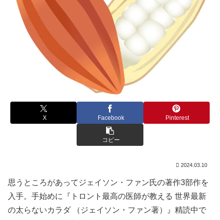
X
Facebook
Pinterest
コピー
2024.03.10
思うところがあってジェイソン・ファン氏の著作3部作を
入手。手始めに『トロント最高の医師が教える 世界最新
の太らないカラダ （ジェイソン・ファン著）』精読中で