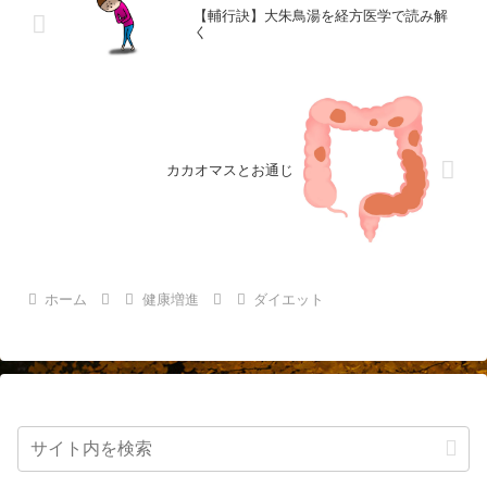
【輔行訣】大朱鳥湯を経方医学で読み解
く
カカオマスとお通じ
ホーム
健康増進
ダイエット