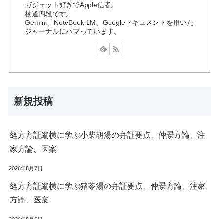
ガジェット好きでApple信者。
杖道四段です。
Gemini、NoteBook LM、Googleドキュメントを用いた
ジャーナルにハマっています。
新規投稿
経方方証縦横に学ぶ小柴胡湯の弁証要点、仲景方論、注
家方論、医案
2026年8月7日
経方方証縦横に学ぶ猪苓湯の弁証要点、仲景方論、注家
方論、医案