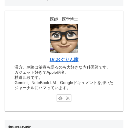
医師・医学博士
Dr.おぐりん家
漢方、刺絡は治療も語るのも大好きな内科医師です。
ガジェット好きでApple信者。
杖道四段です。
Gemini、NoteBook LM、Googleドキュメントを用いた
ジャーナルにハマっています。