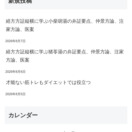
新規投稿
経方方証縦横に学ぶ小柴胡湯の弁証要点、仲景方論、注
家方論、医案
2026年8月7日
経方方証縦横に学ぶ猪苓湯の弁証要点、仲景方論、注家
方論、医案
2026年8月6日
才能ない筋トレもダイエットでは役立つ
2026年8月5日
カレンダー