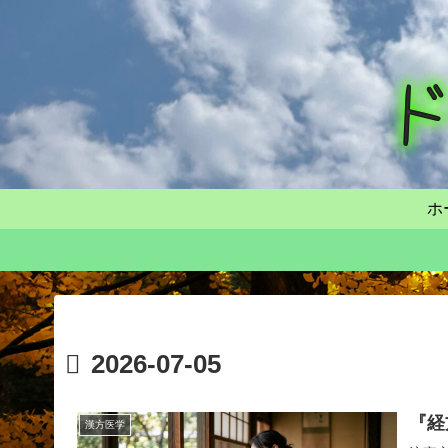
ホ
2026-07-05
『経
漢方医学