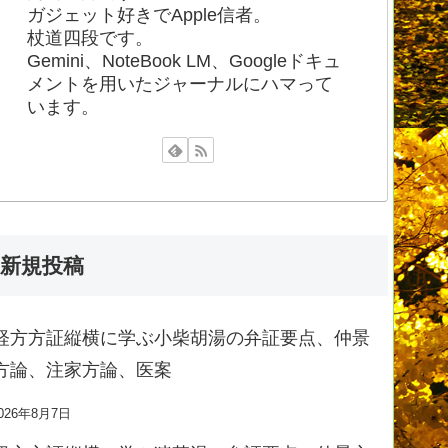
ガジェット好きでApple信者。
杖道四段です。
Gemini、NoteBook LM、Googleドキュ
メントを用いたジャーナルにハマって
います。
新規投稿
経方方証縦横に学ぶ小柴胡湯の弁証要点、仲景
方論、注家方論、医案
026年8月7日