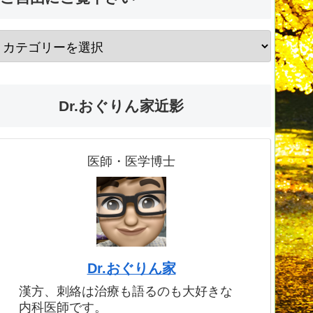
Dr.おぐりん家近影
医師・医学博士
Dr.おぐりん家
漢方、刺絡は治療も語るのも大好きな
内科医師です。