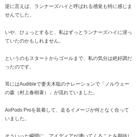
逆に言えば、ランナーズハイと呼ばれる感覚も特に感じま
せんでした。
いや、ひょっとすると、私はずっとランナーズハイに浸っ
ていたのかもしれません。
というのもスタートからゴールまで、私の気分は絶好調だ
ったのです。
耳にはAudibleで妻夫木聡のナレーションで「ノルウェー
の森（村上春樹著）」が流れていました。
AirPods Proを装着して、走るイメージが何となく合って
いました。
そういった瞬間に、アイディアが湧いてくることを期待し