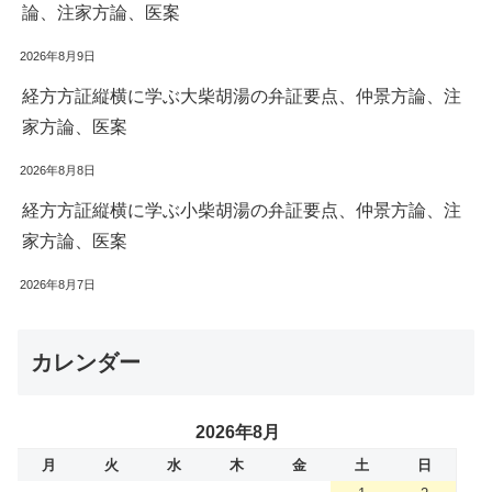
論、注家方論、医案
2026年8月9日
経方方証縦横に学ぶ大柴胡湯の弁証要点、仲景方論、注
家方論、医案
2026年8月8日
経方方証縦横に学ぶ小柴胡湯の弁証要点、仲景方論、注
家方論、医案
2026年8月7日
カレンダー
2026年8月
月
火
水
木
金
土
日