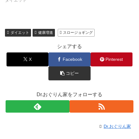
ダイエット
健康増進
スロージョギング
シェアする
X
Facebook
Pinterest
コピー
Dr.おぐりん家をフォローする
Dr.おぐりん家