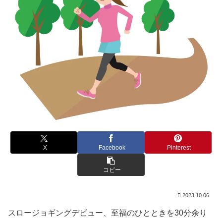
X
Facebook
Pinterest
コピー
2023.10.06
スロージョギングデビュー、至福のひとときを30分余り