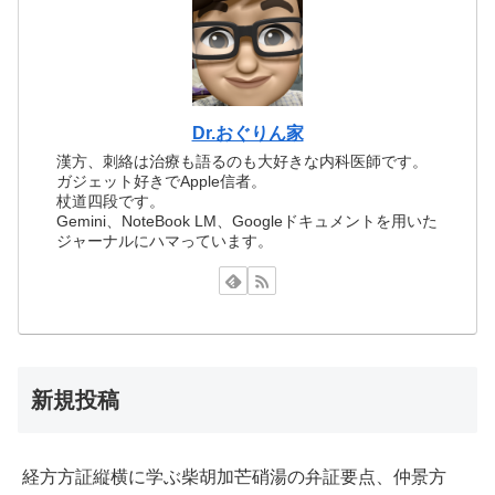
Dr.おぐりん家
漢方、刺絡は治療も語るのも大好きな内科医師です。
ガジェット好きでApple信者。
杖道四段です。
Gemini、NoteBook LM、Googleドキュメントを用いた
ジャーナルにハマっています。
新規投稿
経方方証縦横に学ぶ柴胡加芒硝湯の弁証要点、仲景方