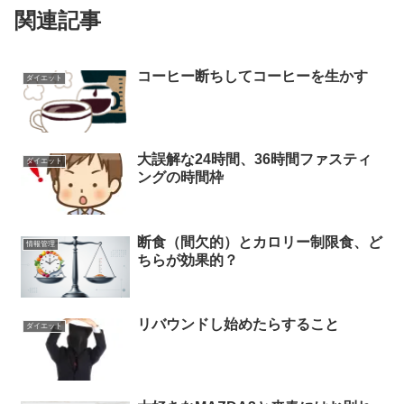
関連記事
コーヒー断ちしてコーヒーを生かす
ダイエット
大誤解な24時間、36時間ファスティ
ダイエット
ングの時間枠
断食（間欠的）とカロリー制限食、ど
情報管理
ちらが効果的？
リバウンドし始めたらすること
ダイエット