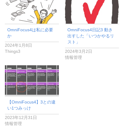
OmniFocus4は私に必要
OmniFocus4日記3 動き
か
出すした「いつかやるリ
スト」
2024年1月8日
Things3
2024年3月2日
情報管理
【OmniFocus4】3との違
い1つみっけ
2023年12月31日
情報管理