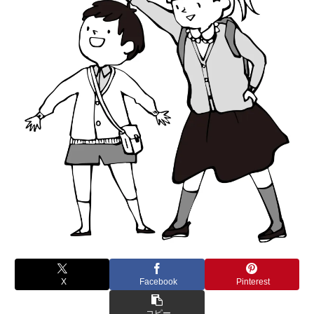
X
Facebook
Pinterest
コピー