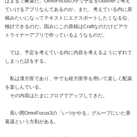
はまるで麻薬だ。OmniFocusの中で予定をOutlinerで考え
ていけるアプリなんてあるのか。また、考えている内に原
稿みたいになってテキストにエクスポートしたくなる位、
検討できるのだ。因みにこの原稿はCraftなのだけどアウ
トライナーアプリで作っているようなものだ。
では、予定を考えている内に内容を考えるようにずれて
しまった話をする。
私は漢方医であり、中でも経方医学を用いて楽しく配薬
を楽しんでいる。
その内容はたまにブログでアップしてきた。
長い間OmniFocus3の「いつかやる」グループにいた香
葛湯という方剤がある。