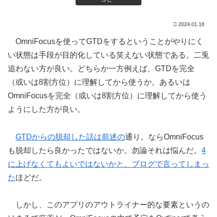
2024.01.18
OmniFocusを使ってGTDをするということがやりにく
い状態は手段が目的化している笑えない状態である。二兎
追わない方が良い。どちらか一方例えば、
GTDを完全
（或いは8割方位）に理解してから使うか。あるいは
OmniFocusを完全（或いは8割方位）に理解してから使う
ようにした方が良い。
GTDからの脱却した話は前述の
通り。ならOmniFocus
も脱却したら良かったではないか。勿論それは悩んだ。
4
に上げなくてもよいではないかと、ブログで言ってしまっ
た
ほどだ。
しかし、このアプリのアウトライナー的な要素というの