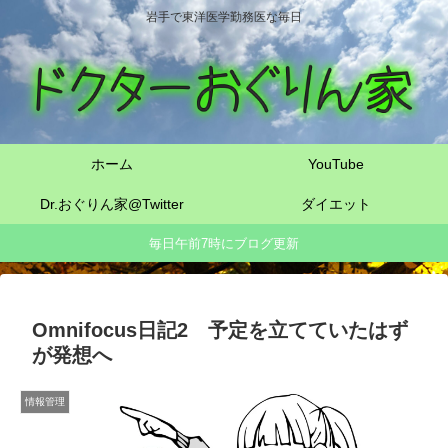
岩手で東洋医学勤務医な毎日
ホーム
YouTube
Dr.おぐりん家@Twitter
ダイエット
毎日午前7時にブログ更新
Omnifocus日記2 予定を立てていたはず
が発想へ
情報管理