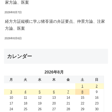
家方論、医案
2026年8月7日
経方方証縦横に学ぶ猪苓湯の弁証要点、仲景方論、注家
方論、医案
2026年8月6日
カレンダー
2026年8月
月
火
水
木
金
土
日
1
2
3
4
5
6
7
8
9
10
11
12
13
14
15
16
17
18
19
20
21
22
23
24
25
26
27
28
29
30