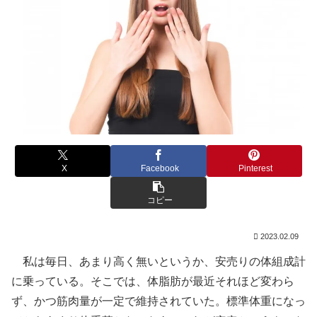
X
Facebook
Pinterest
コピー
2023.02.09
私は毎日、あまり高く無いというか、安売りの体組成計
に乗っている。そこでは、体脂肪が最近それほど変わら
ず、かつ筋肉量が一定で維持されていた。標準体重になっ