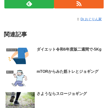
Dr.おぐりん家
関連記事
ダイエット令和6年度版二週間で-5Kg
ダイエット
mTORからみた筋トレとジョギング
筋トレ
さようならスロージョギング
情報管理