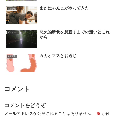
またにゃんこがやってきた
健康増進
間欠的断食を見直すまでの迷いとこれ
ダイエット
から
カカオマスとお通じ
健康増進
コメント
コメントをどうぞ
メールアドレスが公開されることはありません。
※
が付