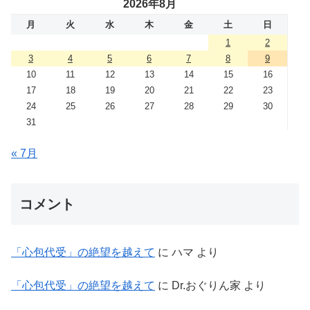
2026年8月
月
火
水
木
金
土
日
1
2
3
4
5
6
7
8
9
10
11
12
13
14
15
16
17
18
19
20
21
22
23
24
25
26
27
28
29
30
31
« 7月
コメント
「心包代受」の絶望を越えて
に
ハマ
より
「心包代受」の絶望を越えて
に
Dr.おぐりん家
より