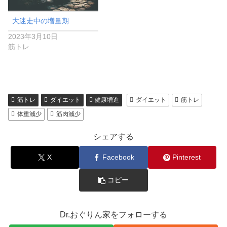
大迷走中の増量期
2023年3月10日
筋トレ
筋トレ
ダイエット
健康増進
ダイエット
筋トレ
体重減少
筋肉減少
シェアする
X
Facebook
Pinterest
コピー
Dr.おぐりん家をフォローする