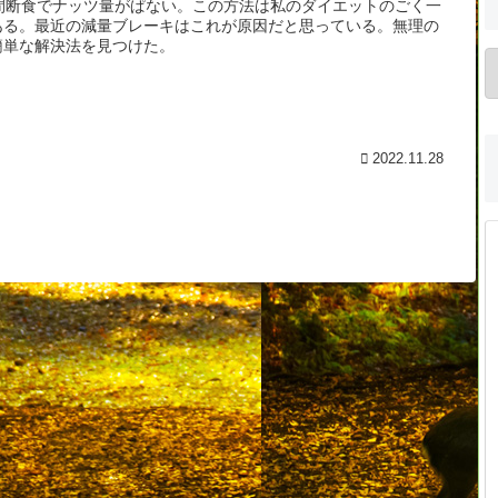
時間断食でナッツ量がぱない。この方法は私のダイエットのごく一
ある。最近の減量ブレーキはこれが原因だと思っている。無理の
簡単な解決法を見つけた。
2022.11.28