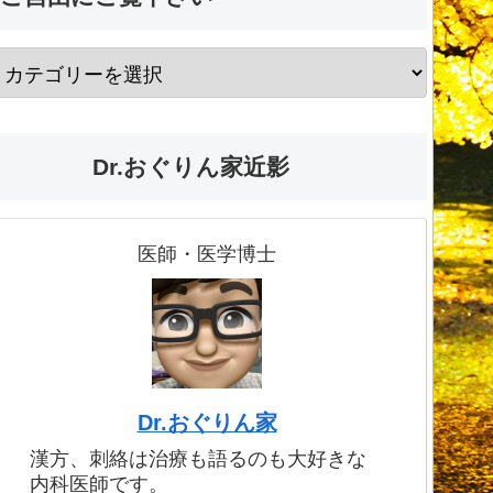
Dr.おぐりん家近影
医師・医学博士
Dr.おぐりん家
漢方、刺絡は治療も語るのも大好きな
内科医師です。