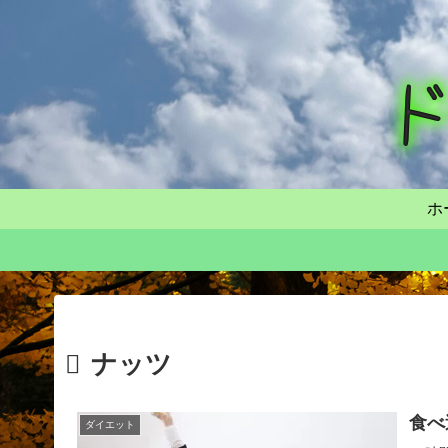
ホ
ナッツ
食べ
ダイエット