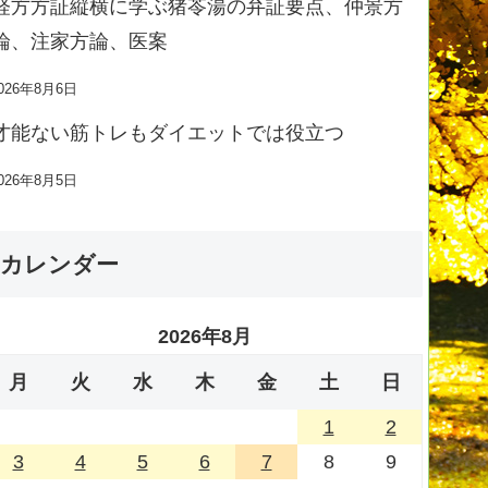
経方方証縦横に学ぶ猪苓湯の弁証要点、仲景方
論、注家方論、医案
026年8月6日
才能ない筋トレもダイエットでは役立つ
026年8月5日
カレンダー
2026年8月
月
火
水
木
金
土
日
1
2
3
4
5
6
7
8
9