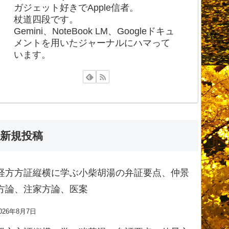
ガジェット好きでApple信者。
杖道四段です。
Gemini、NoteBook LM、Googleドキュ
メントを用いたジャーナルにハマって
います。
新規投稿
経方方証縦横に学ぶ小柴胡湯の弁証要点、仲景
方論、注家方論、医案
026年8月7日