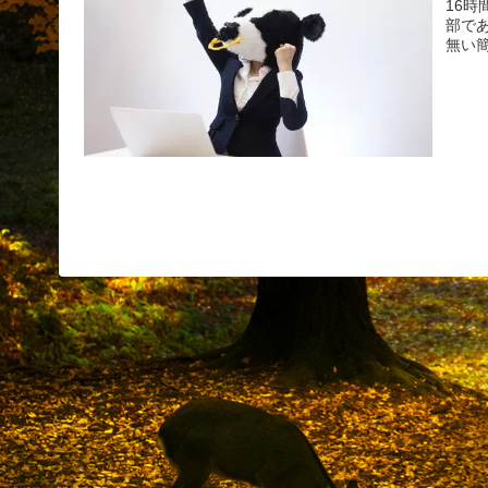
16
部で
無い