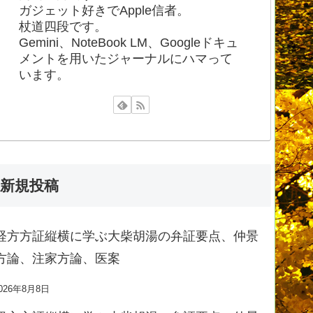
ガジェット好きでApple信者。
杖道四段です。
Gemini、NoteBook LM、Googleドキュ
メントを用いたジャーナルにハマって
います。
新規投稿
経方方証縦横に学ぶ大柴胡湯の弁証要点、仲景
方論、注家方論、医案
026年8月8日