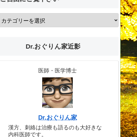
Dr.おぐりん家近影
医師・医学博士
Dr.おぐりん家
漢方、刺絡は治療も語るのも大好きな
内科医師です。