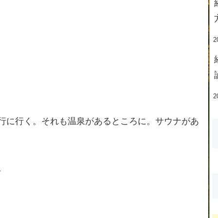
2
2
行に行く。それも温泉があるところに。サウナがあ
。