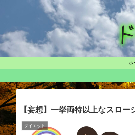
ホ
【妄想】一挙両特以上なスロー
ダイエット