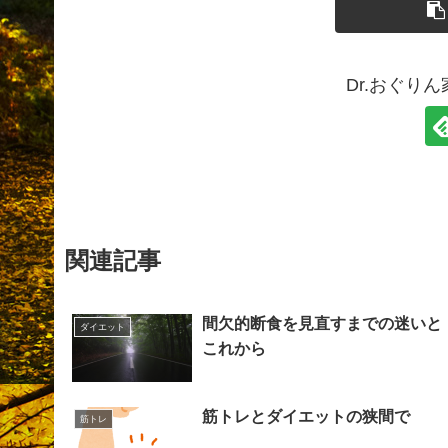
Dr.おぐり
関連記事
間欠的断食を見直すまでの迷いと
ダイエット
これから
筋トレとダイエットの狭間で
筋トレ