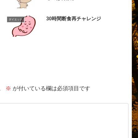
30時間断食再チャレンジ
ダイエット
。
※
が付いている欄は必須項目です