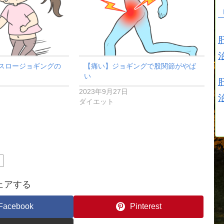
スロージョギングの
【痛い】ジョギングで股関節がやば
い
2023年9月27日
ダイエット
ト
ェアする
Facebook
Pinterest