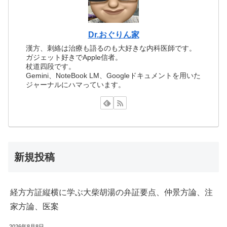
Dr.おぐりん家
漢方、刺絡は治療も語るのも大好きな内科医師です。
ガジェット好きでApple信者。
杖道四段です。
Gemini、NoteBook LM、Googleドキュメントを用いた
ジャーナルにハマっています。
新規投稿
経方方証縦横に学ぶ大柴胡湯の弁証要点、仲景方論、注
家方論、医案
2026年8月8日