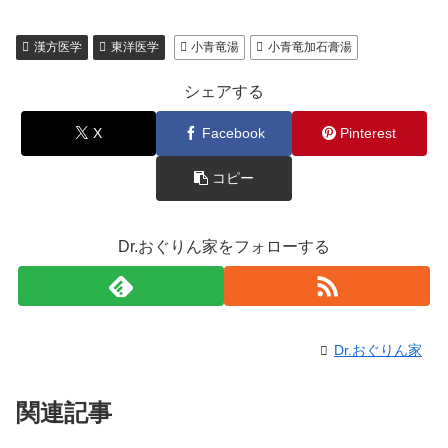
漢方医学
東洋医学
小青竜湯
小青竜加石膏湯
シェアする
X
Facebook
Pinterest
コピー
Dr.おぐりん家をフォローする
Dr.おぐりん家
関連記事