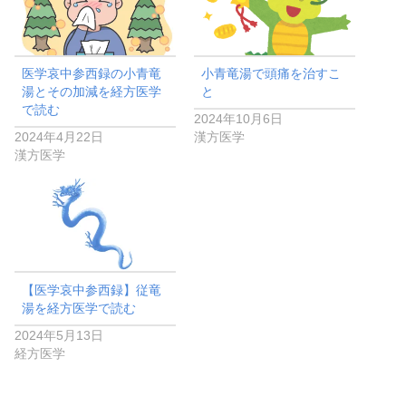
医学哀中参西録の小青竜
小青竜湯で頭痛を治すこ
湯とその加減を経方医学
と
で読む
2024年10月6日
2024年4月22日
漢方医学
漢方医学
【医学哀中参西録】従竜
湯を経方医学で読む
2024年5月13日
経方医学