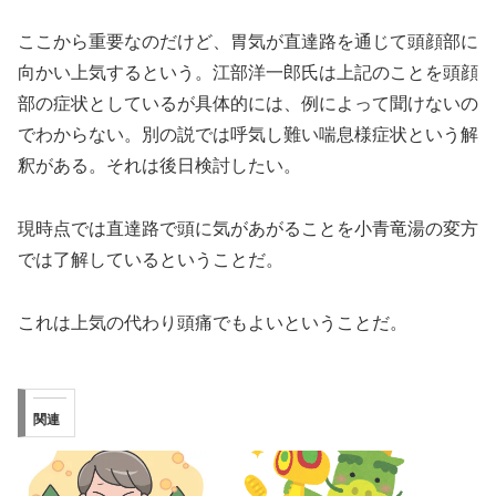
ここから重要なのだけど、胃気が直達路を通じて頭顔部に
向かい上気するという。江部洋一郎氏は上記のことを頭顔
部の症状としているが具体的には、例によって聞けないの
でわからない。別の説では呼気し難い喘息様症状という解
釈がある。それは後日検討したい。
現時点では直達路で頭に気があがることを小青竜湯の変方
では了解しているということだ。
これは上気の代わり頭痛でもよいということだ。
関連