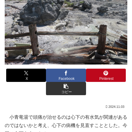
X
Facebook
Pinterest
コピー
2024.11.03
小青竜湯で頭痛が治せるのは心下の有水気が関連がある
のではないかと考え、心下の病機を見直すこととした。今