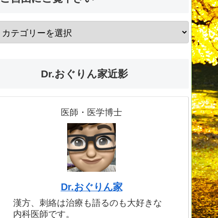
Dr.おぐりん家近影
医師・医学博士
Dr.おぐりん家
漢方、刺絡は治療も語るのも大好きな
内科医師です。