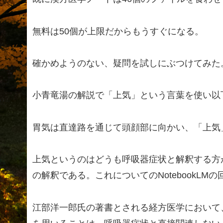
無料は50個が上限だからもうすぐになる。
確かめようのない、疑問を試しにぶつけてみた
小青竜湯の解説で「上気」という言葉を使い以
胃気は直達路を通じて頭顔部に向かい、「上気」
上気というのはどうも呼吸器症状と解釈する方
の解釈である。これについてのNotebookLM
江部洋一郎氏の著書とされる経方医学において