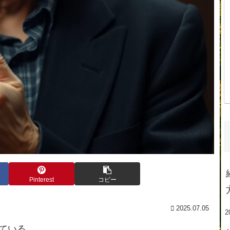
Pinterest
コピー
2025.07.05
2
ている。