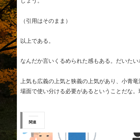
しょう。
（引用はそのまま）
以上である。
なんだか言いくるめられた感もある。だいたい
上気も広義の上気と狭義の上気があり、小青竜
場面で使い分ける必要があるということだな。
関連