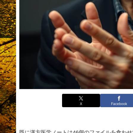
X
Facebook
既に漢方医学ノートは46個のファイルを食わせ