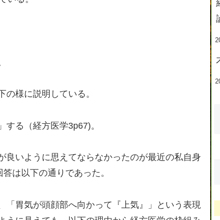
2
。
2
下の様に説明している。
する（経方医学3p67)。
が良いように思えてならなかったのが最近の私自身
の回答は以下の通りであった。
、「胃気が頭顔部へ向かって『上気』」という表現