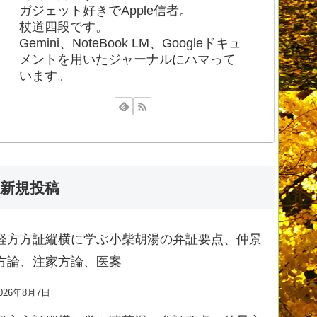
ガジェット好きでApple信者。
杖道四段です。
Gemini、NoteBook LM、Googleドキュ
メントを用いたジャーナルにハマって
います。
新規投稿
経方方証縦横に学ぶ小柴胡湯の弁証要点、仲景
方論、注家方論、医案
026年8月7日