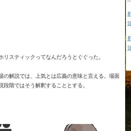
ホリスティックってなんだろうとぐぐった。
湯の解説では、上気とは広義の意味と言える。場面
現段階ではそう解釈することとする。