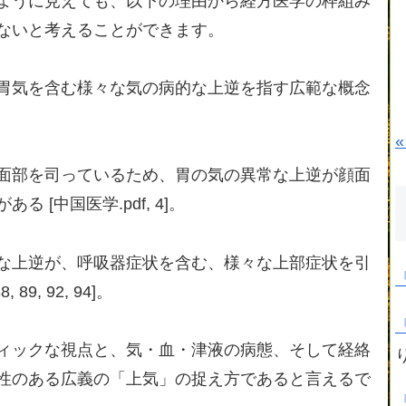
ように見えても、以下の理由から経方医学の枠組み
ないと考えることができます。
胃気を含む様々な気の病的な上逆を指す広範な概念
«
面部を司っているため、胃の気の異常な上逆が顔面
[中国医学.pdf, 4]。
な上逆が、呼吸器症状を含む、様々な上部症状を引
9, 92, 94]。
ィックな視点と、気・血・津液の病態、そして経絡
性のある広義の「上気」の捉え方であると言えるで