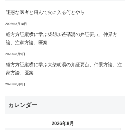
迷惑な医者と飛んで火に入る何とやら
2026年8月10日
経方方証縦横に学ぶ柴胡加芒硝湯の弁証要点、仲景方
論、注家方論、医案
2026年8月9日
経方方証縦横に学ぶ大柴胡湯の弁証要点、仲景方論、注
家方論、医案
2026年8月8日
カレンダー
2026年8月