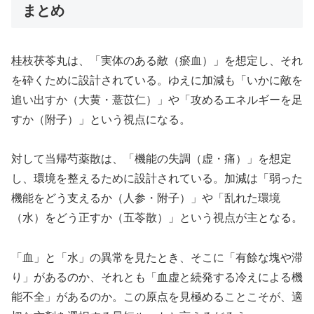
まとめ
桂枝茯苓丸は、「実体のある敵（瘀血）」を想定し、それ
を砕くために設計されている。ゆえに加減も「いかに敵を
追い出すか（大黄・薏苡仁）」や「攻めるエネルギーを足
すか（附子）」という視点になる。
対して当帰芍薬散は、「機能の失調（虚・痛）」を想定
し、環境を整えるために設計されている。加減は「弱った
機能をどう支えるか（人参・附子）」や「乱れた環境
（水）をどう正すか（五苓散）」という視点が主となる。
「血」と「水」の異常を見たとき、そこに「有餘な塊や滞
り」があるのか、それとも「血虚と続発する冷えによる機
能不全」があるのか。この原点を見極めることこそが、適