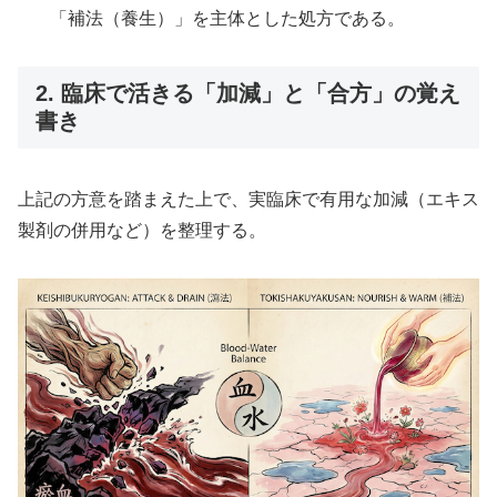
「補法（養生）」を主体とした処方である。
2. 臨床で活きる「加減」と「合方」の覚え
書き
上記の方意を踏まえた上で、実臨床で有用な加減（エキス
製剤の併用など）を整理する。