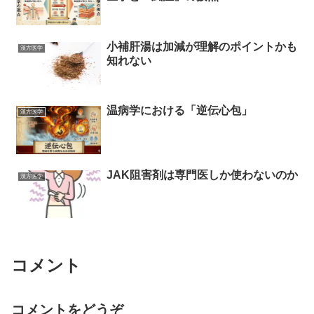
小補肝湯は加減が理解のポイントかも
漢方医学
知れない
温病学における「逆伝心包」
漢方医学
JAK阻害剤は専門医しか使わないのか
漢方医学
コメント
コメントをどうぞ