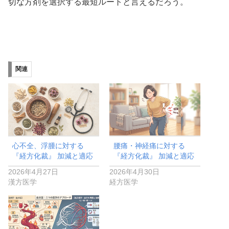
切な方剤を選択する最短ルートと言えるだろう。
関連
心不全、浮腫に対する
腰痛・神経痛に対する
『経方化裁』 加減と適応
『経方化裁』 加減と適応
2026年4月27日
2026年4月30日
漢方医学
経方医学