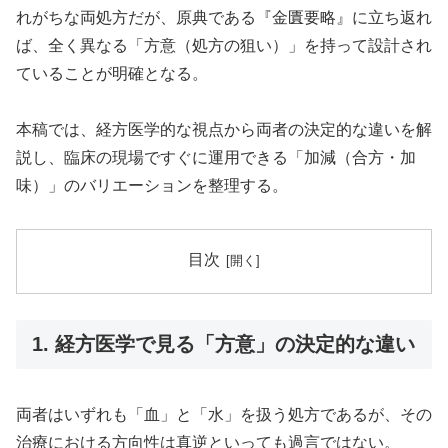
れがちな両処方だが、原典である『金匱要略』に立ち返れ
ば、全く異なる「方意（処方の狙い）」を持って設計され
ていることが明確となる。
本稿では、経方医学的な視点から両者の決定的な違いを解
説し、臨床の現場ですぐに運用できる「加減（合方・加
味）」のバリエーションを整理する。
目次
1. 経方医学で見る「方意」の決定的な違い
両者はいずれも「血」と「水」を扱う処方であるが、その
治療における方向性は真逆といっても過言ではない。