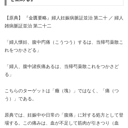
【原典】 『金匱要略』婦人妊娠病脈証並治 第二十 ／ 婦人
雑病脈証並治 第二十二
「婦人懐妊、腹中㽲痛（こうつう）するは、当帰芍薬散こ
れをつかさどる」
「婦人、腹中諸疾痛あるは、当帰芍薬散これをつかさど
る」
こちらのターゲットは「癥（塊）」ではなく、「痛（つ
う）」である。
原典では、妊娠中や日常の「腹痛」に対する処方として登
場する。この痛みは、血が不足して筋肉が引きつり（血