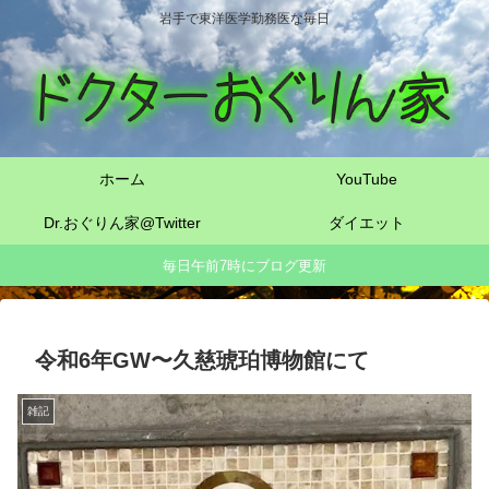
岩手で東洋医学勤務医な毎日
ホーム
YouTube
Dr.おぐりん家@Twitter
ダイエット
毎日午前7時にブログ更新
令和6年GW〜久慈琥珀博物館にて
雑記