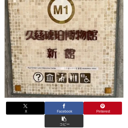
X
Facebook
Pinterest
コピー