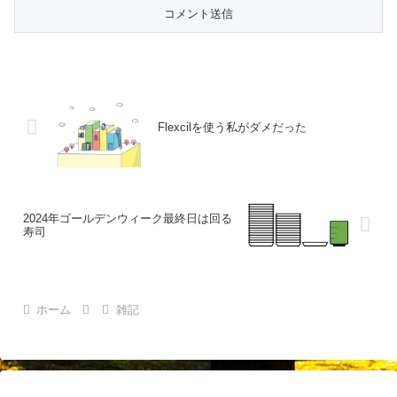
Flexcilを使う私がダメだった
2024年ゴールデンウィーク最終日は回る
寿司
ホーム
雑記