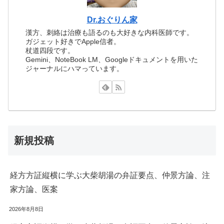
Dr.おぐりん家
漢方、刺絡は治療も語るのも大好きな内科医師です。
ガジェット好きでApple信者。
杖道四段です。
Gemini、NoteBook LM、Googleドキュメントを用いた
ジャーナルにハマっています。
新規投稿
経方方証縦横に学ぶ大柴胡湯の弁証要点、仲景方論、注
家方論、医案
2026年8月8日