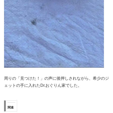
周りの「見つけた！」の声に後押しされながら、希少のジ
ェットの手に入れたDr.おぐりん家でした。
関連