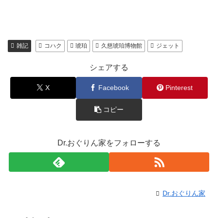
雑記
コハク
琥珀
久慈琥珀博物館
ジェット
シェアする
X
Facebook
Pinterest
コピー
Dr.おぐりん家をフォローする
Dr.おぐりん家