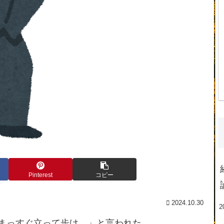
Pinterest
コピー
2024.10.30
2
まっすぐ立って歩け。」と言われた。