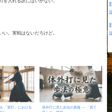
力を入れる訳にはいかない。
いい。実戦はないだろけど。
法-「雷打」における
体外打に見た歩法の真髄 ― 「居て