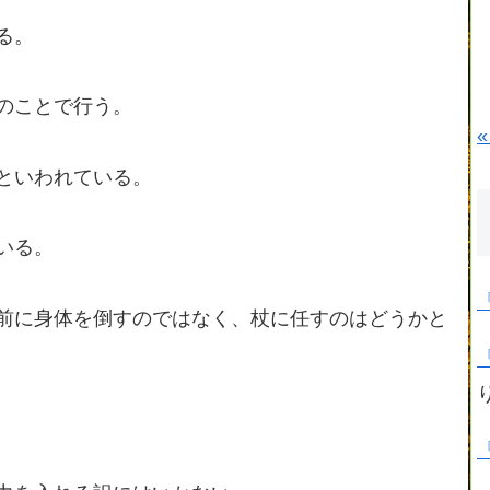
る。
のことで行う。
«
といわれている。
いる。
前に身体を倒すのではなく、杖に任すのはどうかと