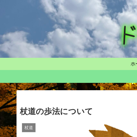
ホ
杖道の歩法について
杖道