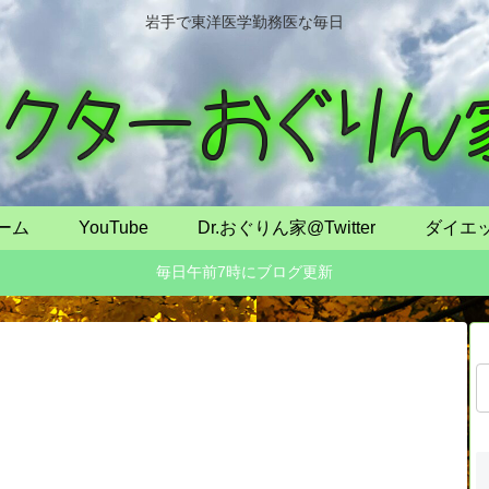
岩手で東洋医学勤務医な毎日
ーム
YouTube
Dr.おぐりん家@Twitter
ダイエ
毎日午前7時にブログ更新