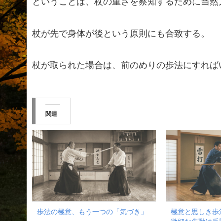
ということは、杖の重さを察知するために当然
杖が先で身体が後という原則にも合致する。
杖が取られた場合は、前のめりの歩法にすれば
関連
歩法の極意、もう一つの「気づき」
極意と思しき歩