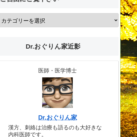
Dr.おぐりん家近影
医師・医学博士
Dr.おぐりん家
漢方、刺絡は治療も語るのも大好きな
内科医師です。