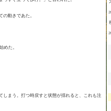
2
ての動きであた。
2
始めた。
てしまう。打つ時戻すと状態が揺れると、これも注