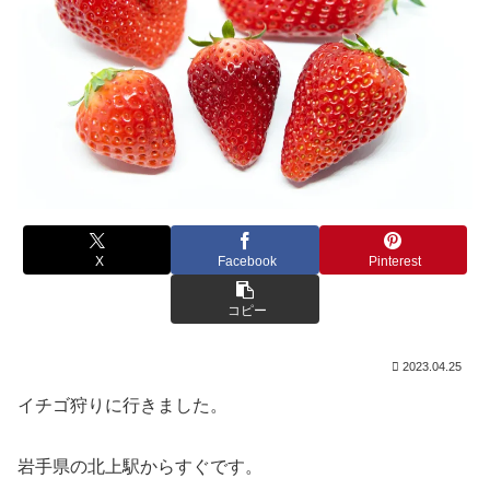
X
Facebook
Pinterest
コピー
2023.04.25
イチゴ狩りに行きました。
岩手県の北上駅からすぐです。