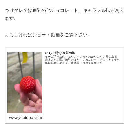
つけダレ？は練乳の他チョコレート、キャラメル味があり
ます。
よろしければショート動画をご覧下さい。
いちご狩り令和5年
イチゴ狩りは久しぶり。ちょっとわかりにくい所にある、
北上いちご園。練乳のほか、チョコレートそしてキャラベ
ル味が楽しめます。連休前に行けて良かった。
www.youtube.com