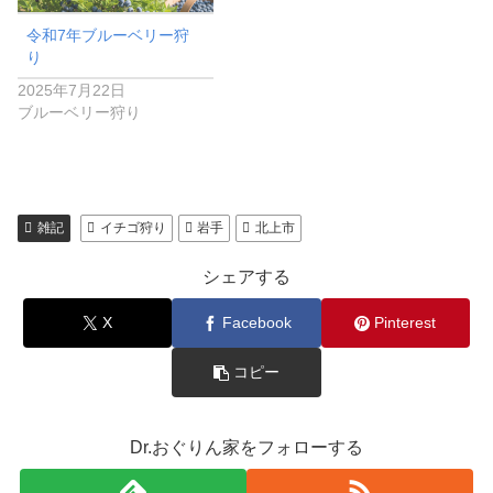
令和7年ブルーベリー狩
り
2025年7月22日
ブルーベリー狩り
雑記
イチゴ狩り
岩手
北上市
シェアする
X
Facebook
Pinterest
コピー
Dr.おぐりん家をフォローする