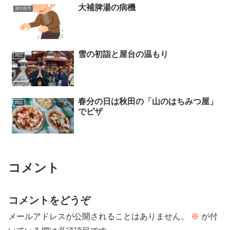
大補脾湯の病機
漢方医学
雪の初詣と屋台の温もり
雑記
春分の日は秋田の「山のはちみつ屋」
雑記
でピザ
コメント
コメントをどうぞ
メールアドレスが公開されることはありません。
※
が付