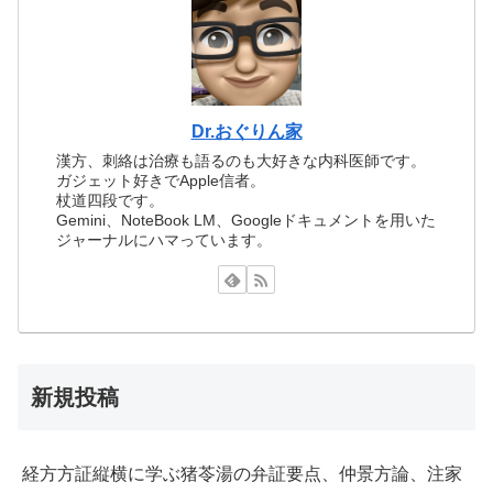
Dr.おぐりん家
漢方、刺絡は治療も語るのも大好きな内科医師です。
ガジェット好きでApple信者。
杖道四段です。
Gemini、NoteBook LM、Googleドキュメントを用いた
ジャーナルにハマっています。
新規投稿
経方方証縦横に学ぶ猪苓湯の弁証要点、仲景方論、注家