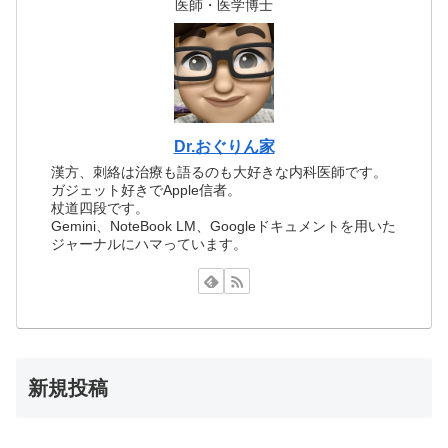
医師・医学博士
Dr.おぐりん家
漢方、刺絡は治療も語るのも大好きな内科医師です。
ガジェット好きでApple信者。
杖道四段です。
Gemini、NoteBook LM、Googleドキュメントを用いた
ジャーナルにハマっています。
新規投稿