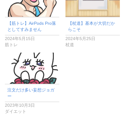
【筋トレ】AirPods Pro落
【杖道】基本が大切だか
としてすみません
らこそ
2024年5月15日
2024年5月25日
筋トレ
杖道
注文だけ多い妄想ジョガ
ー
2023年10月3日
ダイエット