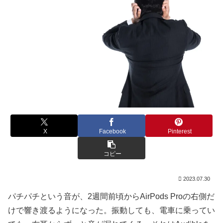
X
Facebook
Pinterest
コピー
2023.07.30
パチパチという音が、2週間前頃からAirPods Proの右側だ
けで響き渡るようになった。振動しても、電車に乗ってい