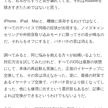
ても、右耳からずっと音が漏れてくる。それはAudibleを
聴きすぎたためではないと思う。
iPhone、iPad、Macと、機種に依存するわけではなく、
すべてのデバイスで同様の症状が出現する。ノイズキャン
セリングや外部音取り込みモードに限ってその音が鳴るの
だ。それらをオフにすると、パチパチの音は消える。
調べてみると、同じ悩みを抱える方々が結構いるようだ。
対応方法を試してみたけれど、すべてのOSは最新の状態
にして、本体の再起動も実施した。正規のイヤーチップに
交換しても、その音は消えなかった。逆に、最後の対策で
あるイヤーチップ交換で、パチパチ音がより鋭くなってし
まった。他にも修理に出すという選択肢もあるが、記事に
よれば交換ができるというわけでもないようだ。