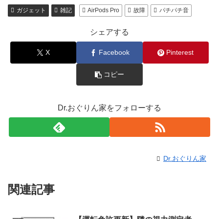
ガジェット
雑記
AirPods Pro
故障
パチパチ音
シェアする
X
Facebook
Pinterest
コピー
Dr.おぐりん家をフォローする
Dr.おぐりん家
関連記事