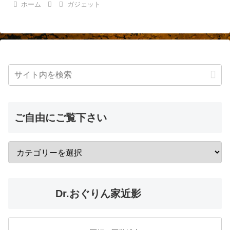
ホーム
ガジェット
ご自由にご覧下さい
Dr.おぐりん家近影