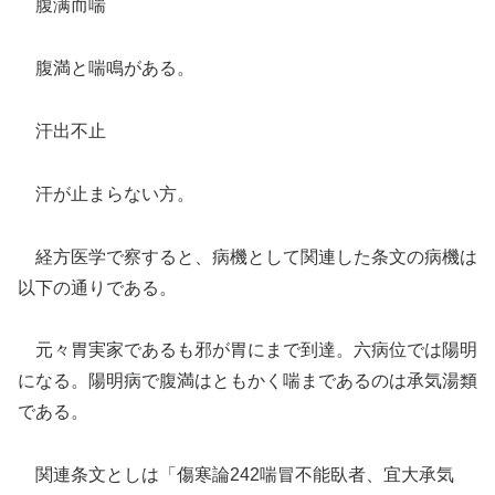
腹满而喘
腹満と喘鳴がある。
汗出不止
汗が止まらない方。
経方医学で察すると、病機として関連した条文の病機は
以下の通りである。
元々胃実家であるも邪が胃にまで到達。六病位では陽明
になる。陽明病で腹満はともかく喘まであるのは承気湯類
である。
関連条文としは「傷寒論242喘冒不能臥者、宜大承気