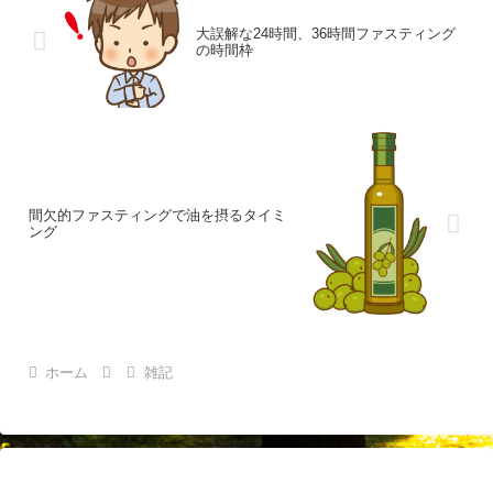
大誤解な24時間、36時間ファスティング
の時間枠
間欠的ファスティングで油を摂るタイミ
ング
ホーム
雑記