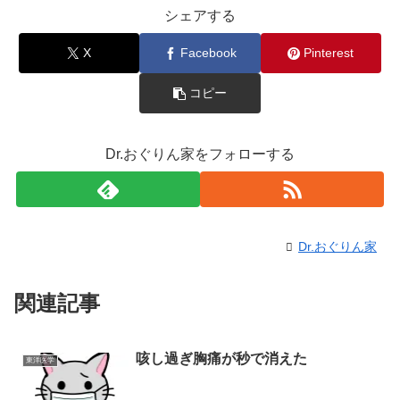
シェアする
X
Facebook
Pinterest
コピー
Dr.おぐりん家をフォローする
Dr.おぐりん家
関連記事
咳し過ぎ胸痛が秒で消えた
東洋医学