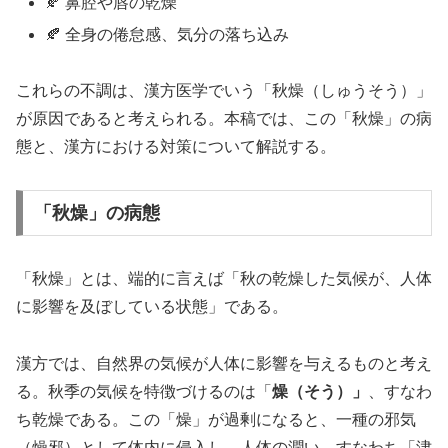
🍂 鼻腔や唇の乾燥
🍂 全身の倦怠感、気分の落ち込み
これらの不調は、漢方医学でいう「秋燥（しゅうそう）」
が原因であると考えられる。本稿では、この「秋燥」の病
態と、漢方における対策について解説する。
「秋燥」の病態
「秋燥」とは、端的に言えば「秋の乾燥した気候が、人体
に影響を及ぼしている状態」である。
漢方では、自然界の気候が人体に影響を与えるものと考え
る。秋季の気候を特徴づけるのは「
燥（そう）」
、すなわ
ち乾燥である。この「燥」が過剰になると、一種の邪気
（燥邪）として体内に侵入し、人体の潤い、すなわち「津