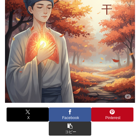
X
Facebook
Pinterest
コピー