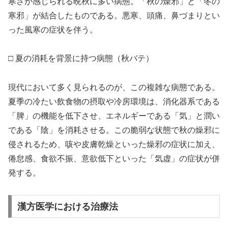
寒さが感じられる晩秋に多い病態。「秋の燥邪」と「冬の
寒邪」が結合したものである。悪寒、頭痛、鼻づまりとい
った風寒の症状を伴う。
□ 夏の消耗を背景に持つ病態（秋バテ）
現代において多く見られるのが、この複雑な病態である。
夏季の冷たい飲食物の摂取や冷房環境は、消化器系である
「脾」の機能を低下させ、エネルギーである「気」と潤い
である「陰」を消耗させる。この脆弱な状態で秋の燥邪に
侵されるため、咳や皮膚乾燥といった燥邪の症状に加え、
倦怠感、食欲不振、意欲低下といった「気虚」の症状が併
発する。
漢方医学における治療法