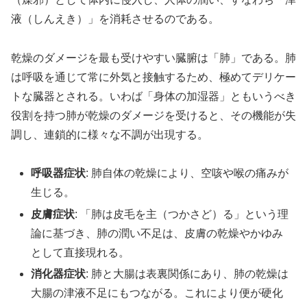
液（しんえき）」を消耗させるのである。
乾燥のダメージを最も受けやすい臓腑は「肺」である。肺
は呼吸を通じて常に外気と接触するため、極めてデリケー
トな臓器とされる。いわば「身体の加湿器」ともいうべき
役割を持つ肺が乾燥のダメージを受けると、その機能が失
調し、連鎖的に様々な不調が出現する。
呼吸器症状
: 肺自体の乾燥により、空咳や喉の痛みが
生じる。
皮膚症状
: 「肺は皮毛を主（つかさど）る」という理
論に基づき、肺の潤い不足は、皮膚の乾燥やかゆみ
として直接現れる。
消化器症状
: 肺と大腸は表裏関係にあり、肺の乾燥は
大腸の津液不足にもつながる。これにより便が硬化