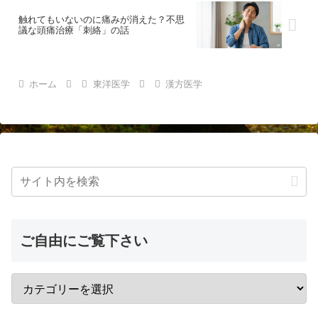
触れてもいないのに痛みが消えた？不思
議な頭痛治療「刺絡」の話
ホーム
東洋医学
漢方医学
ご自由にご覧下さい