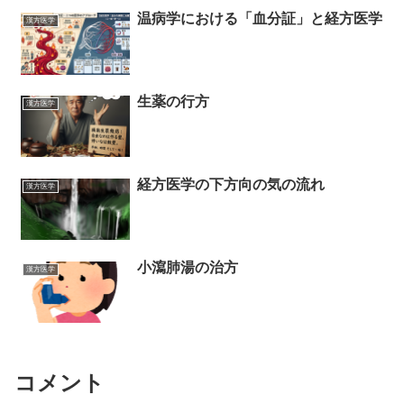
温病学における「血分証」と経方医学
漢方医学
生薬の行方
漢方医学
経方医学の下方向の気の流れ
漢方医学
小瀉肺湯の治方
漢方医学
コメント