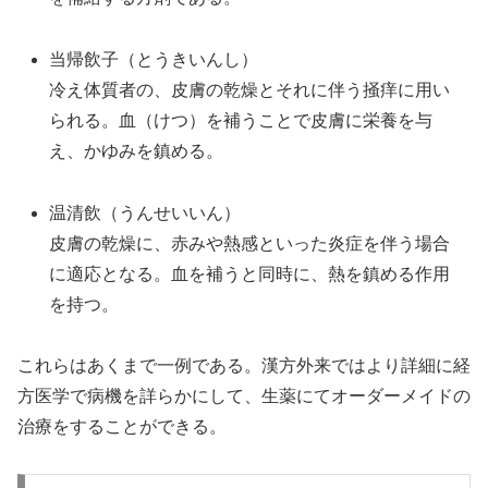
当帰飲子（とうきいんし）
冷え体質者の、皮膚の乾燥とそれに伴う掻痒に用い
られる。血（けつ）を補うことで皮膚に栄養を与
え、かゆみを鎮める。
温清飲（うんせいいん）
皮膚の乾燥に、赤みや熱感といった炎症を伴う場合
に適応となる。血を補うと同時に、熱を鎮める作用
を持つ。
これらはあくまで一例である。漢方外来ではより詳細に経
方医学で病機を詳らかにして、生薬にてオーダーメイドの
治療をすることができる。