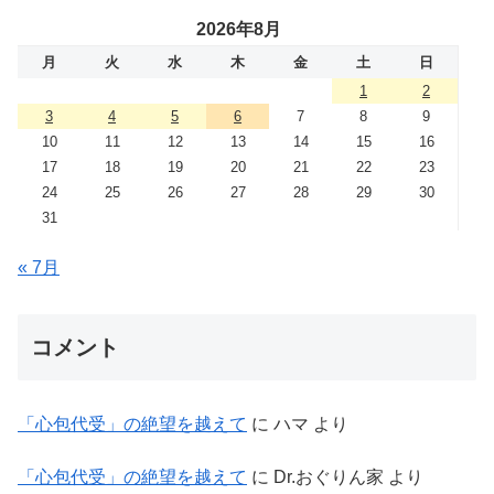
2026年8月
月
火
水
木
金
土
日
1
2
3
4
5
6
7
8
9
10
11
12
13
14
15
16
17
18
19
20
21
22
23
24
25
26
27
28
29
30
31
« 7月
コメント
「心包代受」の絶望を越えて
に
ハマ
より
「心包代受」の絶望を越えて
に
Dr.おぐりん家
より