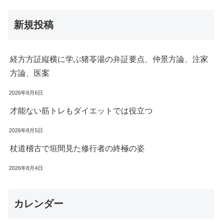
新規投稿
経方方証縦横に学ぶ猪苓湯の弁証要点、仲景方論、注家
方論、医案
2026年8月6日
才能ない筋トレもダイエットでは役立つ
2026年8月5日
杖道稽古で垣間見た修行者の終極の姿
2026年8月4日
カレンダー