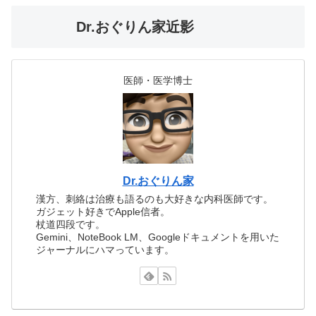
Dr.おぐりん家近影
医師・医学博士
Dr.おぐりん家
漢方、刺絡は治療も語るのも大好きな内科医師です。
ガジェット好きでApple信者。
杖道四段です。
Gemini、NoteBook LM、Googleドキュメントを用いた
ジャーナルにハマっています。