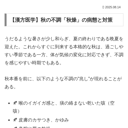
2025.08.14
【漢方医学】秋の不調「秋燥」の病態と対策
うだるような暑さが少し和らぎ、夏の終わりである晩夏を
迎えた。これからすぐに到来する本格的な秋は、過ごしや
すい季節である一方、体が気候の変化に対応できず、不調
を感じやすい時期でもある。
秋本番を前に、以下のような不調の”兆し”が現れることが
ある。
🍂 喉のイガイガ感と、痰の絡まない乾いた咳（空
咳）
🍂 皮膚のカサつき、かゆみ