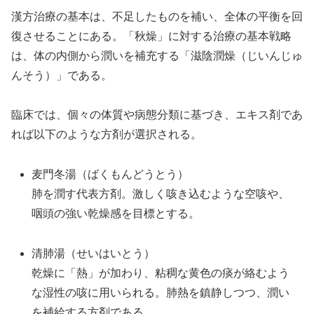
漢方治療の基本は、不足したものを補い、全体の平衡を回
復させることにある。「秋燥」に対する治療の基本戦略
は、体の内側から潤いを補充する「滋陰潤燥（じいんじゅ
んそう）」である。
臨床では、個々の体質や病態分類に基づき、エキス剤であ
れば以下のような方剤が選択される。
麦門冬湯（ばくもんどうとう）
肺を潤す代表方剤。激しく咳き込むような空咳や、
咽頭の強い乾燥感を目標とする。
清肺湯（せいはいとう）
乾燥に「熱」が加わり、粘稠な黄色の痰が絡むよう
な湿性の咳に用いられる。肺熱を鎮静しつつ、潤い
を補給する方剤である。