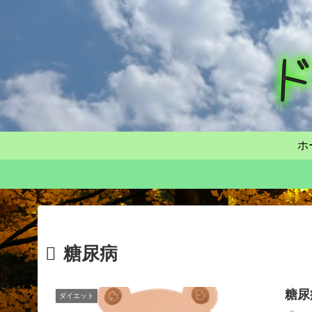
ホ
糖尿病
糖尿
ダイエット