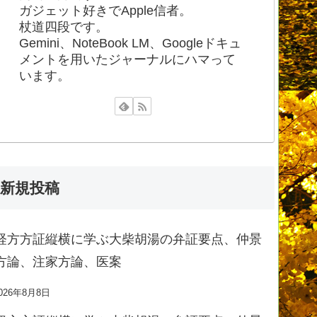
ガジェット好きでApple信者。
杖道四段です。
Gemini、NoteBook LM、Googleドキュ
メントを用いたジャーナルにハマって
います。
新規投稿
経方方証縦横に学ぶ大柴胡湯の弁証要点、仲景
方論、注家方論、医案
026年8月8日