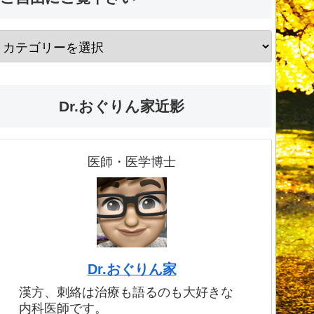
Dr.おぐりん家近影
医師・医学博士
Dr.おぐりん家
漢方、刺絡は治療も語るのも大好きな
内科医師です。