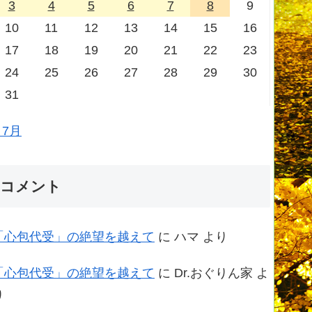
3
4
5
6
7
8
9
10
11
12
13
14
15
16
17
18
19
20
21
22
23
24
25
26
27
28
29
30
31
 7月
コメント
「心包代受」の絶望を越えて
に
ハマ
より
「心包代受」の絶望を越えて
に
Dr.おぐりん家
よ
り