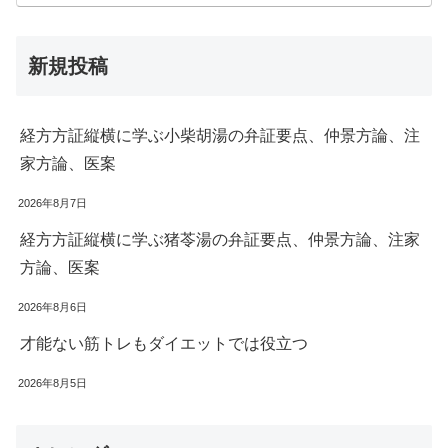
新規投稿
経方方証縦横に学ぶ小柴胡湯の弁証要点、仲景方論、注
家方論、医案
2026年8月7日
経方方証縦横に学ぶ猪苓湯の弁証要点、仲景方論、注家
方論、医案
2026年8月6日
才能ない筋トレもダイエットでは役立つ
2026年8月5日