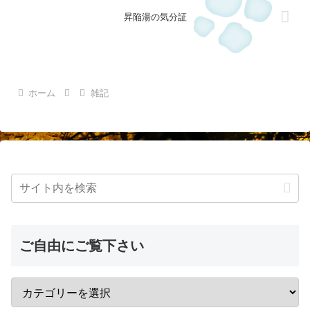
昇陥湯の気分証
ホーム
雑記
ご自由にご覧下さい