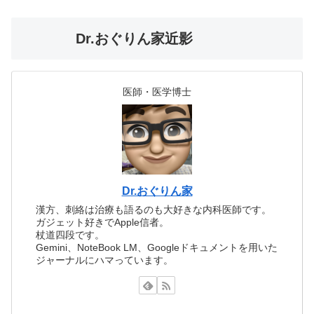
Dr.おぐりん家近影
医師・医学博士
Dr.おぐりん家
漢方、刺絡は治療も語るのも大好きな内科医師です。
ガジェット好きでApple信者。
杖道四段です。
Gemini、NoteBook LM、Googleドキュメントを用いた
ジャーナルにハマっています。