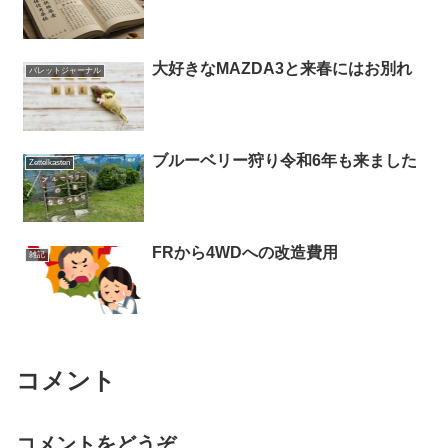
大好きなMAZDA3と来春にはお別れ
バレットジャーナル
ブルーベリー狩り令和6年も来ました
Zettelkasten
FRから4WDへの改造費用
雑記
コメント
コメントをどうぞ