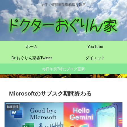
岩手で東洋医学勤務医な毎日
ホーム
YouTube
Dr.おぐりん家@Twitter
ダイエット
毎日午前7時にブログ更新
Microsoftのサブスク期間終わる
情報管理