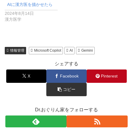
AIに漢方医を描かせたら
2024年8月14日
漢方医学
情報管理
Microsoft Copilot
AI
Gemini
シェアする
X
Facebook
Pinterest
コピー
Dr.おぐりん家をフォローする