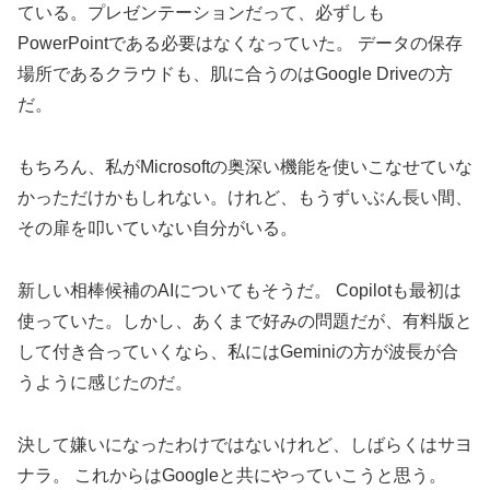
ている。プレゼンテーションだって、必ずしも
PowerPointである必要はなくなっていた。 データの保存
場所であるクラウドも、肌に合うのはGoogle Driveの方
だ。
もちろん、私がMicrosoftの奥深い機能を使いこなせていな
かっただけかもしれない。けれど、もうずいぶん長い間、
その扉を叩いていない自分がいる。
新しい相棒候補のAIについてもそうだ。 Copilotも最初は
使っていた。しかし、あくまで好みの問題だが、有料版と
して付き合っていくなら、私にはGeminiの方が波長が合
うように感じたのだ。
決して嫌いになったわけではないけれど、しばらくはサヨ
ナラ。 これからはGoogleと共にやっていこうと思う。