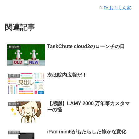
Dr.おぐりん家
関連記事
TaskChute cloud2のローンチの日
情報管理
次は院内広報だ！
情報管理
【感謝】LAMY 2000 万年筆カスタマ
情報管理
ーの怪
iPad mini6がもたらした静かな変化
情報管理