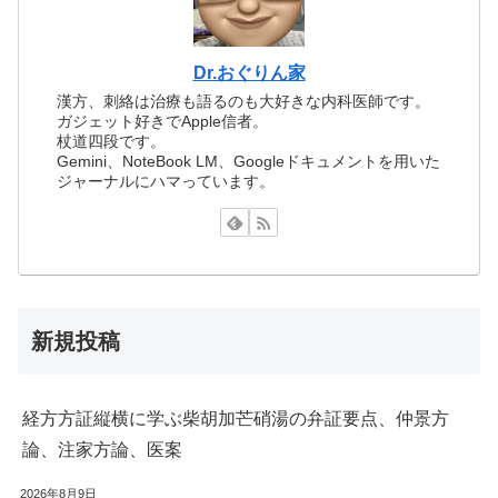
Dr.おぐりん家
漢方、刺絡は治療も語るのも大好きな内科医師です。
ガジェット好きでApple信者。
杖道四段です。
Gemini、NoteBook LM、Googleドキュメントを用いた
ジャーナルにハマっています。
新規投稿
経方方証縦横に学ぶ柴胡加芒硝湯の弁証要点、仲景方
論、注家方論、医案
2026年8月9日