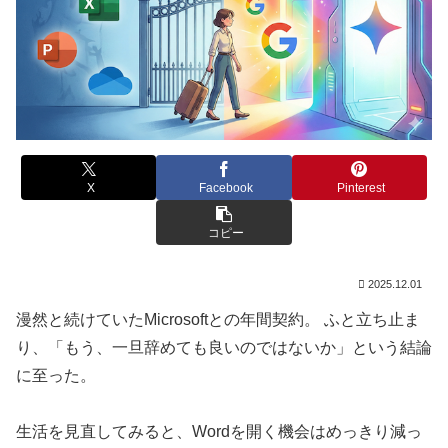
X
Facebook
Pinterest
コピー
2025.12.01
漫然と続けていたMicrosoftとの年間契約。 ふと立ち止ま
り、「もう、一旦辞めても良いのではないか」という結論
に至った。
生活を見直してみると、Wordを開く機会はめっきり減っ