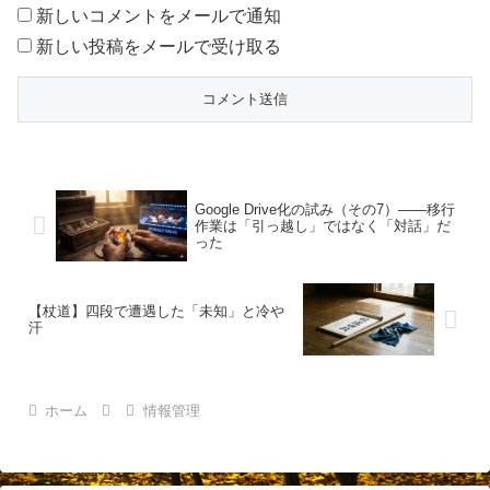
新しいコメントをメールで通知
新しい投稿をメールで受け取る
Google Drive化の試み（その7）——移行
作業は「引っ越し」ではなく「対話」だ
った
【杖道】四段で遭遇した「未知」と冷や
汗
ホーム
情報管理