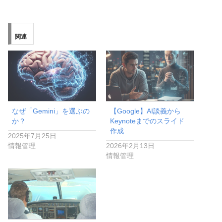
関連
なぜ「Gemini」を選ぶの
【Google】AI談義から
か？
Keynoteまでのスライド
作成
2025年7月25日
情報管理
2026年2月13日
情報管理