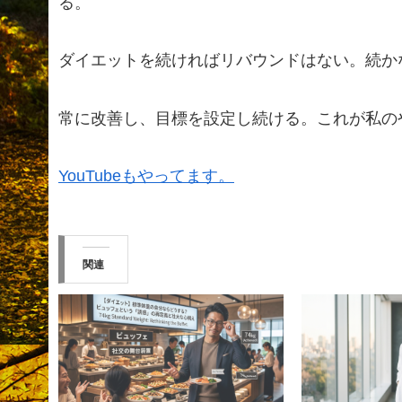
る。
ダイエットを続ければリバウンドはない。続か
常に改善し、目標を設定し続ける。これが私の
YouTubeもやってます。
関連