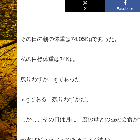
X
Facebook
その日の朝の体重は74.05Kgであった。
私の目標体重は74Kg。
残りわずか50gであった。
50gである。残りわずかだ。
しかし、その日は月に一度の母との昼の会食が
会食はビュッフェであることが多い。