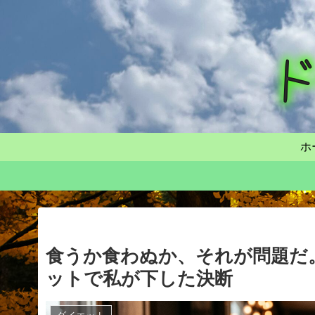
ホ
食うか食わぬか、それが問題だ。
ットで私が下した決断