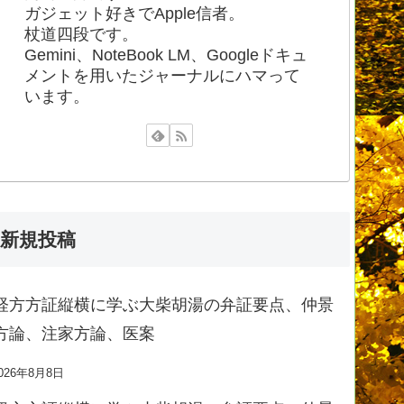
ガジェット好きでApple信者。
杖道四段です。
Gemini、NoteBook LM、Googleドキュ
メントを用いたジャーナルにハマって
います。
新規投稿
経方方証縦横に学ぶ大柴胡湯の弁証要点、仲景
方論、注家方論、医案
026年8月8日