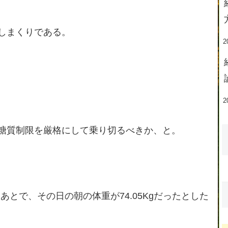
しまくりである。
2
2
糖質制限を厳格にして乗り切るべきか、と。
あとで、その日の朝の体重が74.05Kgだったとした