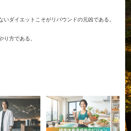
ないダイエットこそがリバウンドの元凶である。
やり方である。