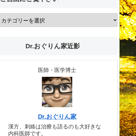
Dr.おぐりん家近影
医師・医学博士
Dr.おぐりん家
漢方、刺絡は治療も語るのも大好きな
内科医師です。