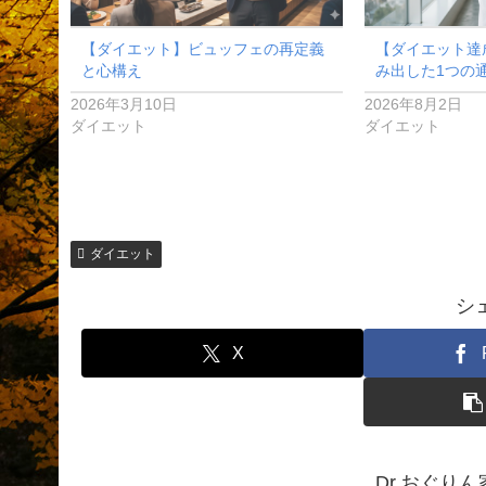
【ダイエット】ビュッフェの再定義
【ダイエット達
と心構え
み出した1つの
2026年3月10日
2026年8月2日
ダイエット
ダイエット
ダイエット
シ
X
Dr.おぐり