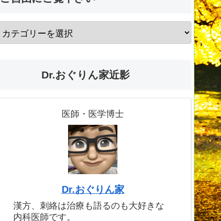
Dr.おぐりん家近影
医師・医学博士
Dr.おぐりん家
漢方、刺絡は治療も語るのも大好きな
内科医師です。