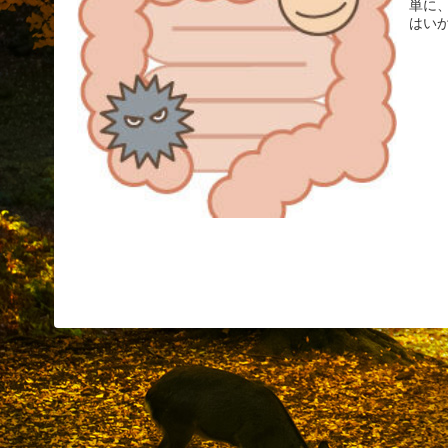
単に
はい