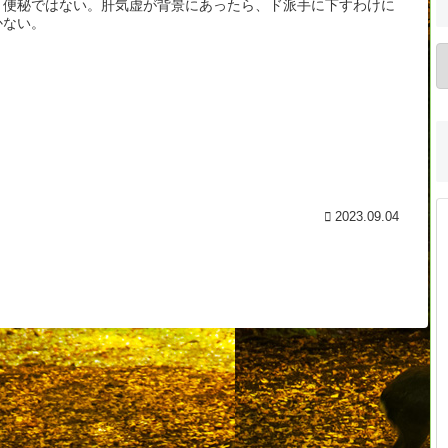
、便秘ではない。肝気虚が背景にあったら、ド派手に下すわけに
かない。
2023.09.04