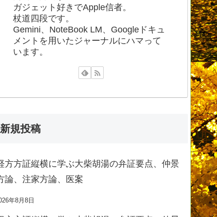
ガジェット好きでApple信者。
杖道四段です。
Gemini、NoteBook LM、Googleドキュ
メントを用いたジャーナルにハマって
います。
新規投稿
経方方証縦横に学ぶ大柴胡湯の弁証要点、仲景
方論、注家方論、医案
026年8月8日