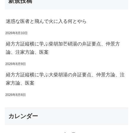
新規投稿
迷惑な医者と飛んで火に入る何とやら
2026年8月10日
経方方証縦横に学ぶ柴胡加芒硝湯の弁証要点、仲景方
論、注家方論、医案
2026年8月9日
経方方証縦横に学ぶ大柴胡湯の弁証要点、仲景方論、注
家方論、医案
2026年8月8日
カレンダー