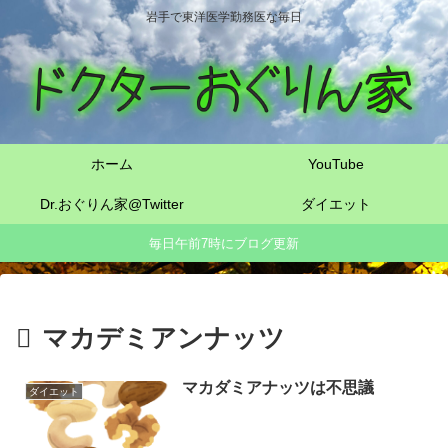
岩手で東洋医学勤務医な毎日
ホーム
YouTube
Dr.おぐりん家@Twitter
ダイエット
毎日午前7時にブログ更新
マカデミアンナッツ
マカダミアナッツは不思議
ダイエット