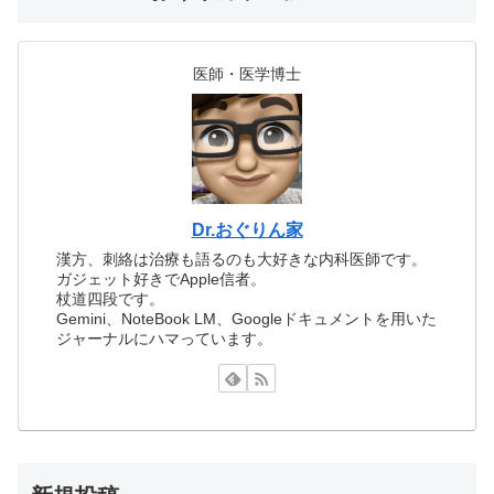
医師・医学博士
Dr.おぐりん家
漢方、刺絡は治療も語るのも大好きな内科医師です。
ガジェット好きでApple信者。
杖道四段です。
Gemini、NoteBook LM、Googleドキュメントを用いた
ジャーナルにハマっています。