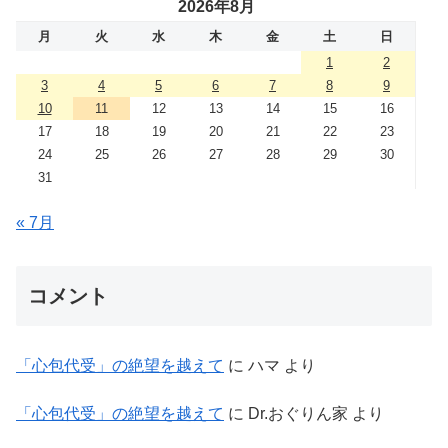
2026年8月
月
火
水
木
金
土
日
1
2
3
4
5
6
7
8
9
10
11
12
13
14
15
16
17
18
19
20
21
22
23
24
25
26
27
28
29
30
31
« 7月
コメント
「心包代受」の絶望を越えて
に
ハマ
より
「心包代受」の絶望を越えて
に
Dr.おぐりん家
より