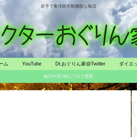
岩手で東洋医学勤務医な毎日
ーム
YouTube
Dr.おぐりん家@Twitter
ダイエ
毎日午前7時にブログ更新