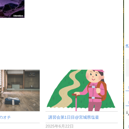
«
のオチ
講習会第1日目@宮城県塩釜
2025年6月22日