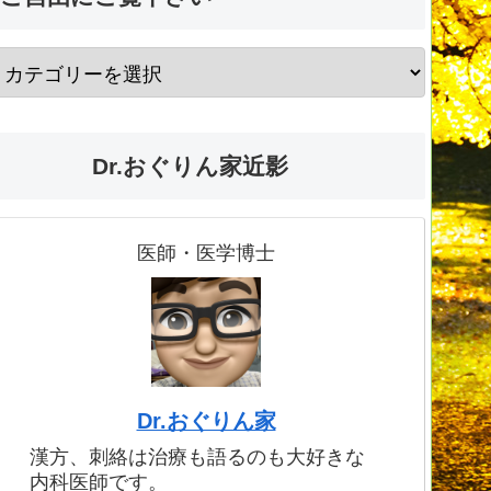
Dr.おぐりん家近影
医師・医学博士
Dr.おぐりん家
漢方、刺絡は治療も語るのも大好きな
内科医師です。