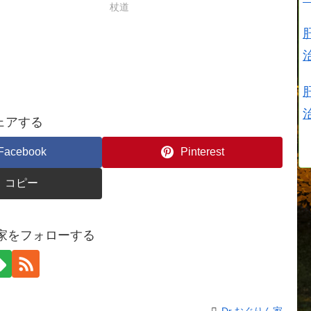
杖道
ェアする
Facebook
Pinterest
コピー
ん家をフォローする