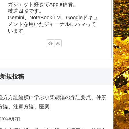
ガジェット好きでApple信者。
杖道四段です。
Gemini、NoteBook LM、Googleドキュ
メントを用いたジャーナルにハマって
います。
新規投稿
経方方証縦横に学ぶ小柴胡湯の弁証要点、仲景
方論、注家方論、医案
026年8月7日