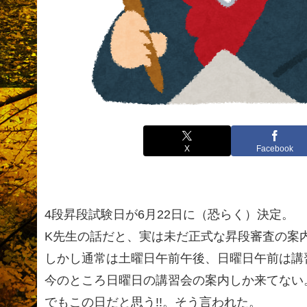
X
Facebook
4段昇段試験日が6月22日に（恐らく）決定。
K先生の話だと、実は未だ正式な昇段審査の案
しかし通常は土曜日午前午後、日曜日午前は講
今のところ日曜日の講習会の案内しか来てない
でもこの日だと思う!!。そう言われた。