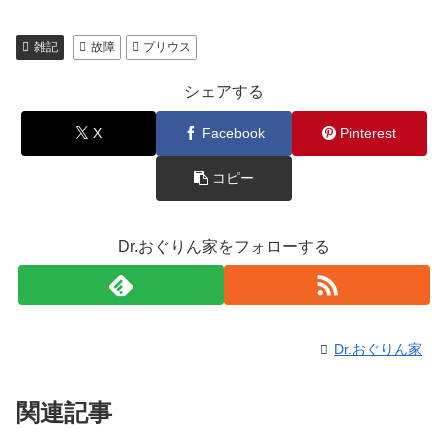
雑記
故障
プリウス
シェアする
X
Facebook
Pinterest
コピー
Dr.おぐりん家をフォローする
Dr.おぐりん家
関連記事