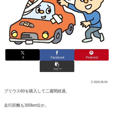
X
Facebook
Pinterest
コピー
2025.06.03
プリウス60を購入して二週間経過。
走行距離も300km位か。