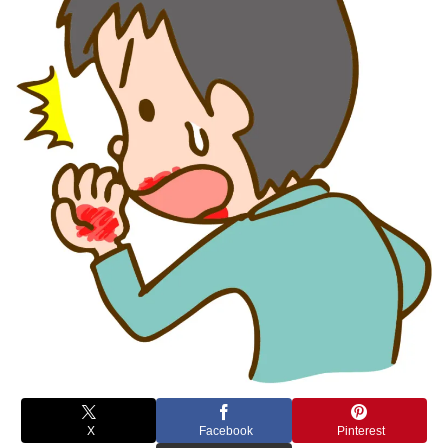
X
Facebook
Pinterest