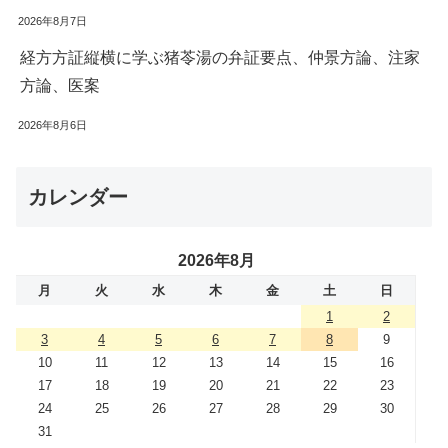
2026年8月7日
経方方証縦横に学ぶ猪苓湯の弁証要点、仲景方論、注家
方論、医案
2026年8月6日
カレンダー
2026年8月
月
火
水
木
金
土
日
1
2
3
4
5
6
7
8
9
10
11
12
13
14
15
16
17
18
19
20
21
22
23
24
25
26
27
28
29
30
31