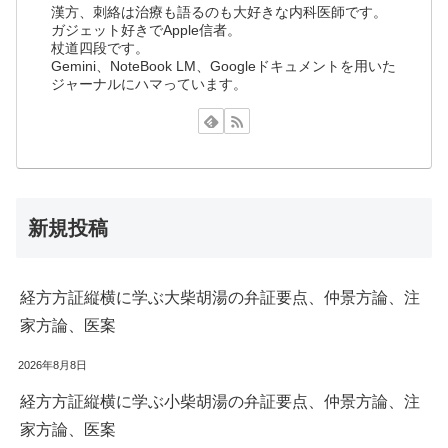
漢方、刺絡は治療も語るのも大好きな内科医師です。
ガジェット好きでApple信者。
杖道四段です。
Gemini、NoteBook LM、Googleドキュメントを用いた
ジャーナルにハマっています。
新規投稿
経方方証縦横に学ぶ大柴胡湯の弁証要点、仲景方論、注
家方論、医案
2026年8月8日
経方方証縦横に学ぶ小柴胡湯の弁証要点、仲景方論、注
家方論、医案