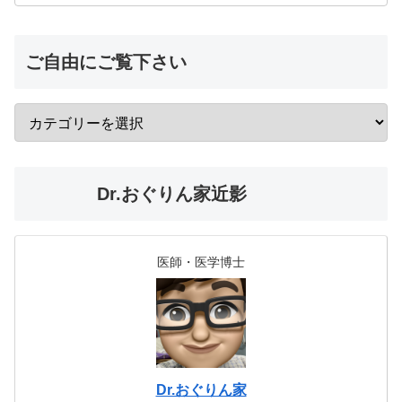
ご自由にご覧下さい
Dr.おぐりん家近影
医師・医学博士
Dr.おぐりん家