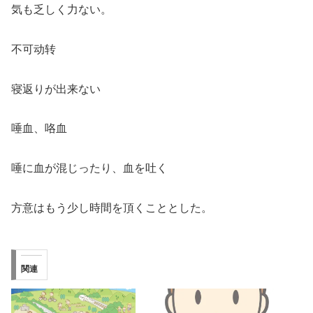
気も乏しく力ない。
不可动转
寝返りが出来ない
唾血、咯血
唾に血が混じったり、血を吐く
方意はもう少し時間を頂くこととした。
関連