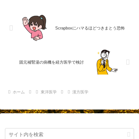
Scrapboxにハマるほどつきまとう恐怖
固元補腎湯の病機を経方医学で検討
ホーム
東洋医学
漢方医学