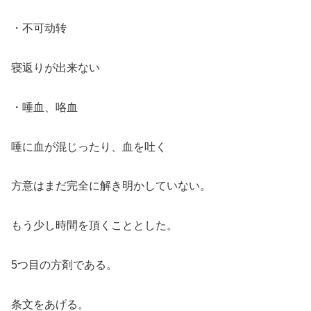
・不可动转
寝返りが出来ない
・唾血、咯血
唾に血が混じったり、血を吐く
方意はまだ完全に解き明かしていない。
もう少し時間を頂くこととした。
5つ目の方剤である。
条文をあげる。