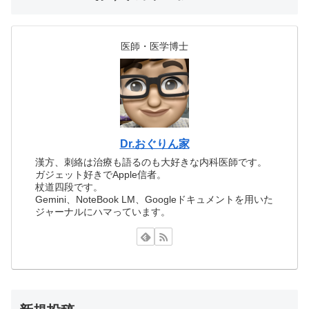
医師・医学博士
Dr.おぐりん家
漢方、刺絡は治療も語るのも大好きな内科医師です。
ガジェット好きでApple信者。
杖道四段です。
Gemini、NoteBook LM、Googleドキュメントを用いた
ジャーナルにハマっています。