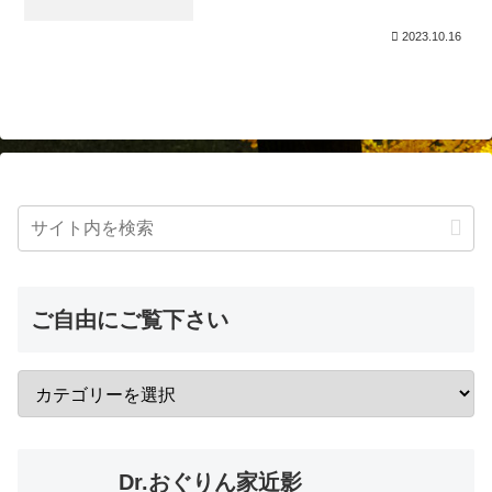
2023.10.16
ご自由にご覧下さい
Dr.おぐりん家近影