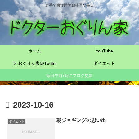
岩手で東洋医学勤務医な毎日
ホーム
YouTube
Dr.おぐりん家@Twitter
ダイエット
毎日午前7時にブログ更新
2023-10-16
朝ジョギングの思い出
ダイエット