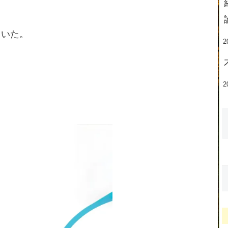
ていた。
2
2