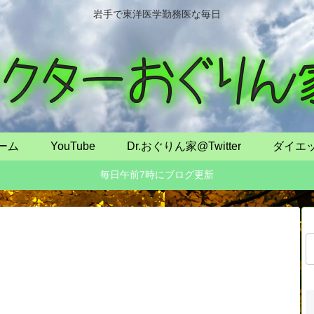
岩手で東洋医学勤務医な毎日
ーム
YouTube
Dr.おぐりん家@Twitter
ダイエ
毎日午前7時にブログ更新