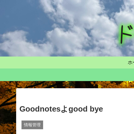
ホ
Goodnotesよgood bye
情報管理