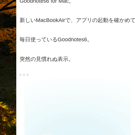
Goodnotes6 for Mac。
新しいMacBookAirで、アプリの起動を確かめ
毎日使っているGoodnotes6。
突然の見慣れぬ表示。