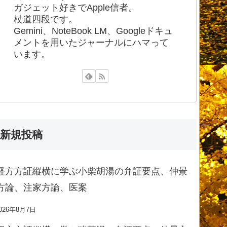
ガジェット好きでApple信者。
杖道四段です。
Gemini、NoteBook LM、Googleドキュ
メントを用いたジャーナルにハマって
います。
新規投稿
経方方証縦横に学ぶ小柴胡湯の弁証要点、仲景
方論、注家方論、医案
026年8月7日