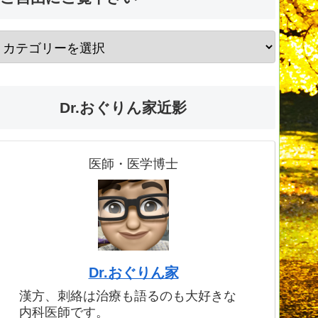
Dr.おぐりん家近影
医師・医学博士
Dr.おぐりん家
漢方、刺絡は治療も語るのも大好きな
内科医師です。