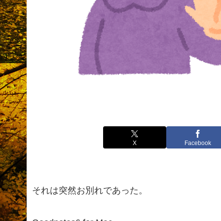
X
Facebook
それは突然お別れであった。