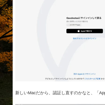
新しいMacだから、認証し直すのかなと、「Ap