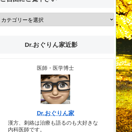
Dr.おぐりん家近影
医師・医学博士
Dr.おぐりん家
漢方、刺絡は治療も語るのも大好きな
内科医師です。