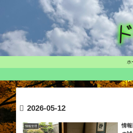
ホ
2026-05-12
情報
情報管理