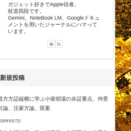
ガジェット好きでApple信者。
杖道四段です。
Gemini、NoteBook LM、Googleドキュ
メントを用いたジャーナルにハマって
います。
新規投稿
経方方証縦横に学ぶ小柴胡湯の弁証要点、仲景
方論、注家方論、医案
026年8月7日