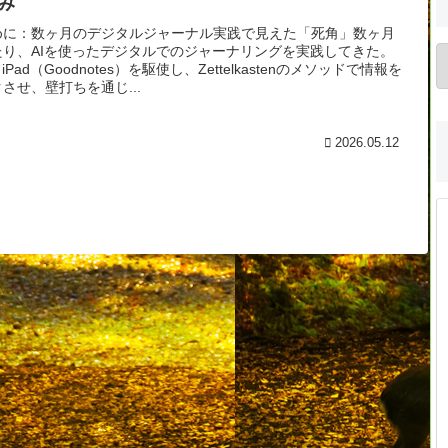
み
めに：数ヶ月のデジタルジャーナル実践で見えた「死角」数ヶ月
たり、AIを使ったデジタルでのジャーナリングを実践してきた。
とiPad（Goodnotes）を駆使し、Zettelkastenのメソッドで情報を
させ、壁打ちを通じ...
2026.05.12