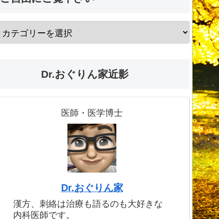
Dr.おぐりん家近影
医師・医学博士
Dr.おぐりん家
漢方、刺絡は治療も語るのも大好きな
内科医師です。