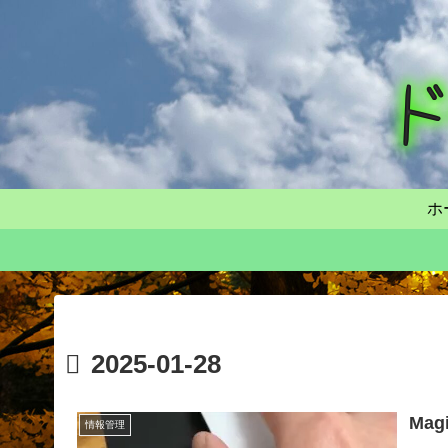
ホ
2025-01-28
Ma
情報管理