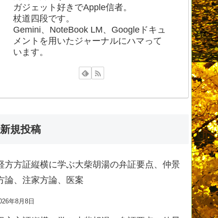
ガジェット好きでApple信者。
杖道四段です。
Gemini、NoteBook LM、Googleドキュ
メントを用いたジャーナルにハマって
います。
新規投稿
経方方証縦横に学ぶ大柴胡湯の弁証要点、仲景
方論、注家方論、医案
026年8月8日