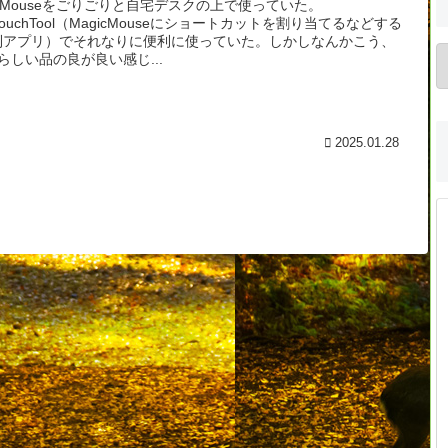
icMouseをごりごりと自宅デスクの上で使っていた。
erTouchTool（MagicMouseにショートカットを割り当てるなどする
利アプリ）でそれなりに便利に使っていた。しかしなんかこう、
leらしい品の良が良い感じ...
2025.01.28