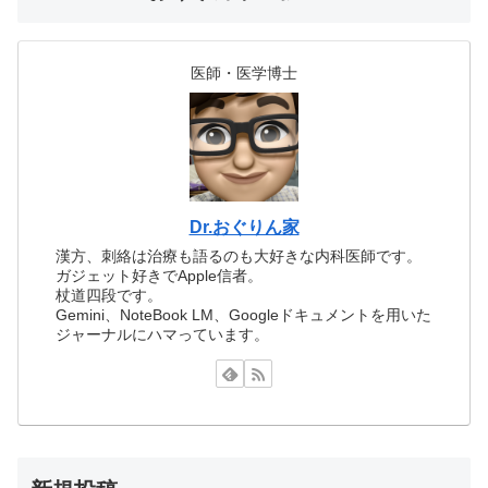
医師・医学博士
Dr.おぐりん家
漢方、刺絡は治療も語るのも大好きな内科医師です。
ガジェット好きでApple信者。
杖道四段です。
Gemini、NoteBook LM、Googleドキュメントを用いた
ジャーナルにハマっています。