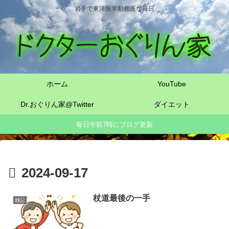
岩手で東洋医学勤務医な毎日
ホーム
YouTube
Dr.おぐりん家@Twitter
ダイエット
毎日午前7時にブログ更新
2024-09-17
杖道最後の一手
雑記