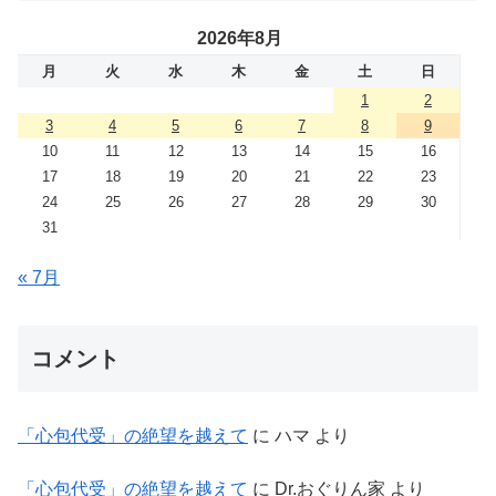
2026年8月
月
火
水
木
金
土
日
1
2
3
4
5
6
7
8
9
10
11
12
13
14
15
16
17
18
19
20
21
22
23
24
25
26
27
28
29
30
31
« 7月
コメント
「心包代受」の絶望を越えて
に
ハマ
より
「心包代受」の絶望を越えて
に
Dr.おぐりん家
より