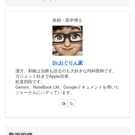
医師・医学博士
Dr.おぐりん家
漢方、刺絡は治療も語るのも大好きな内科医師です。
ガジェット好きでApple信者。
杖道四段です。
Gemini、NoteBook LM、Googleドキュメントを用いた
ジャーナルにハマっています。