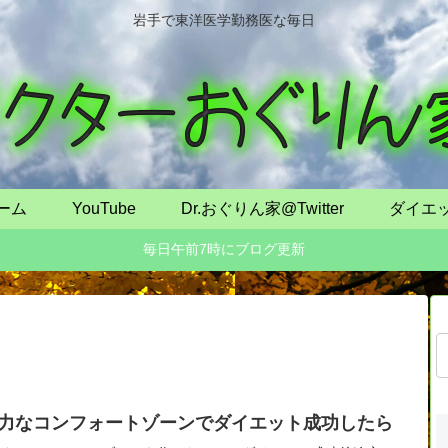
岩手で東洋医学勤務医な毎日
ーム
YouTube
Dr.おぐりん家@Twitter
ダイエ
毎日午前7時にブログ更新
力なコンフォートゾーンでダイエット成功したら