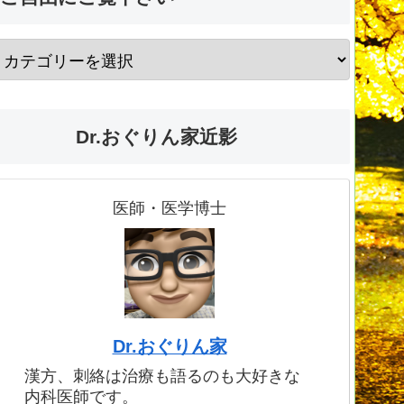
Dr.おぐりん家近影
医師・医学博士
Dr.おぐりん家
漢方、刺絡は治療も語るのも大好きな
内科医師です。