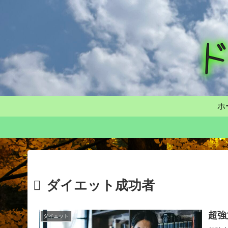
ホ
ダイエット成功者
超強
ダイエット