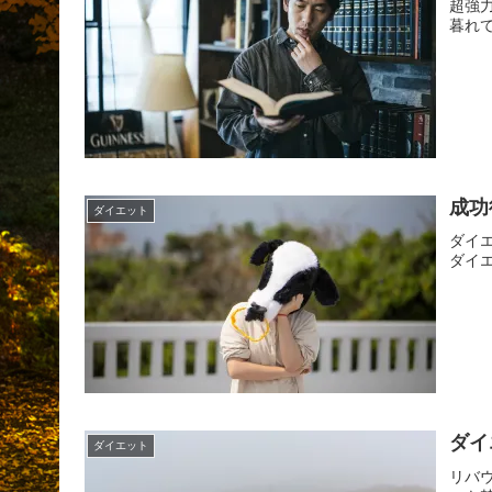
超強
暮れ
成功
ダイエット
ダイ
ダイ
ダイ
ダイエット
リバ