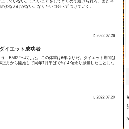
禁止していない。したいことをしてきたので続けられる。また今
想の姿なわけがない。なりたい自分へ近づけていく。
2022.07.26
ダイエット成功者
とう、BMI22へ戻した。この体重は6年ぶりだ。ダイエット期間は
2年正月から開始して同年7月半ばで約14Kg余り減量したことにな
2022.07.20
2