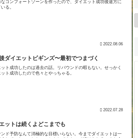
力なコンフォートゾーンを作ったので、ダイエット成功後途方に
ている。
2022.08.06
後ダイエットビギンズ〜最初でつまづく
エット成功したのは過去の話。リバウンドの暇もない。せっかく
エット成功したので色々とやっちゃる。
2022.07.28
エットは続くよどこまでも
ウンド予防なんて消極的な目標いらない。今までダイエットは一